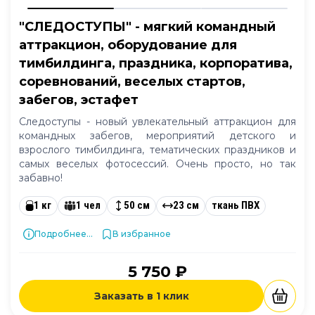
"СЛЕДОСТУПЫ" - мягкий командный
аттракцион, оборудование для
тимбилдинга, праздника, корпоратива,
соревнований, веселых стартов,
забегов, эстафет
Следоступы - новый увлекательный аттракцион для
командных забегов, мероприятий детского и
взрослого тимбилдинга, тематических праздников и
самых веселых фотосессий. Очень просто, но так
забавно!
1 кг
1 чел
50 см
23 см
ткань ПВХ
Подробнее...
В избранное
5 750 ₽
Заказать в 1 клик