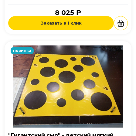
8 025 ₽
Заказать в 1 клик
новинка
"Гигантский сыр" - детский мягкий