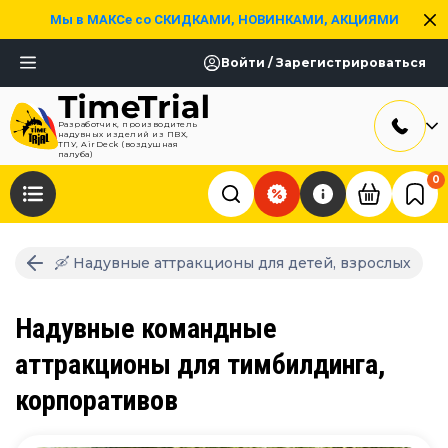
Мы в МАКСе со СКИДКАМИ, НОВИНКАМИ, АКЦИЯМИ
Войти / Зарегистрироваться
Разработчик, производитель
надувных изделий из ПВХ,
ТПУ, AirDeck (воздушная
палуба)
0
🛶 Надувные аттракционы для детей, взрослых
Надувные командные
аттракционы для тимбилдинга,
корпоративов