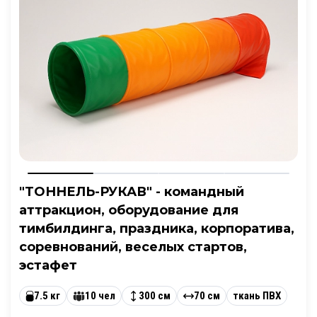
"ТОННЕЛЬ-РУКАВ" - командный
аттракцион, оборудование для
тимбилдинга, праздника, корпоратива,
соревнований, веселых стартов,
эстафет
7.5 кг
10 чел
300 см
70 см
ткань ПВХ