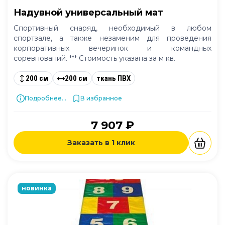
Надувной универсальный мат
Спортивный снаряд, необходимый в любом
спортзале, а также незаменим для проведения
корпоративных вечеринок и командных
соревнований. *** Стоимость указана за м кв.
200 см
200 см
ткань ПВХ
Подробнее...
В избранное
7 907 ₽
Заказать в 1 клик
новинка