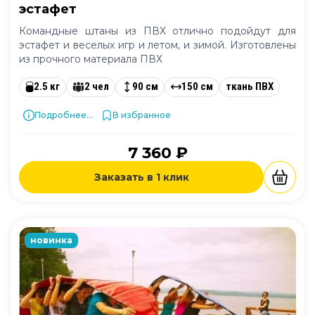
эстафет
Командные штаны из ПВХ отлично подойдут для
эстафет и веселых игр и летом, и зимой. Изготовлены
из прочного материала ПВХ
2.5 кг
2 чел
90 см
150 см
ткань ПВХ
Подробнее...
В избранное
7 360 ₽
Заказать в 1 клик
новинка