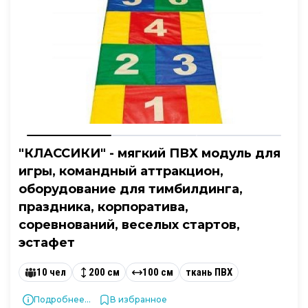
"КЛАССИКИ" - мягкий ПВХ модуль для
игры, командный аттракцион,
оборудование для тимбилдинга,
праздника, корпоратива,
соревнований, веселых стартов,
эстафет
10 чел
200 см
100 см
ткань ПВХ
Подробнее...
В избранное