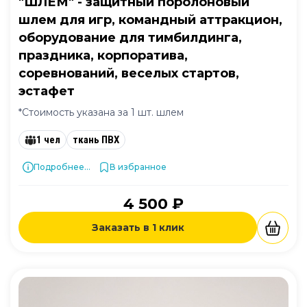
"ШЛЕМ" - защитный поролоновый
шлем для игр, командный аттракцион,
оборудование для тимбилдинга,
праздника, корпоратива,
соревнований, веселых стартов,
эстафет
*Стоимость указана за 1 шт. шлем
1 чел
ткань ПВХ
Подробнее...
В избранное
4 500 ₽
Заказать в 1 клик