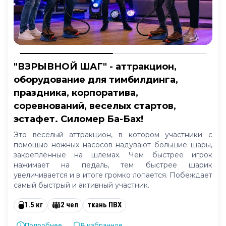
"ВЗРЫВНОЙ ШАГ" - аттракцион,
оборудование для тимбилдинга,
праздника, корпоратива,
соревнований, веселых стартов,
эстафет. Силомер Ба-Бах!
Это весёлый аттракцион, в котором участники с
помощью ножных насосов надувают большие шары,
закреплённые на шлемах. Чем быстрее игрок
нажимает на педаль, тем быстрее шарик
увеличивается и в итоге громко лопается. Побеждает
самый быстрый и активный участник.
1.5 кг
2 чел
ткань ПВХ
Подробнее...
В избранное