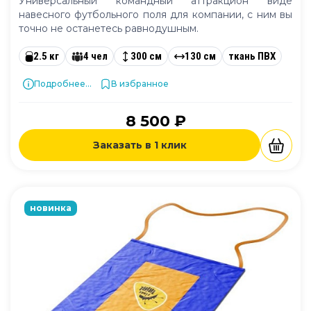
Универсальный командный аттракцион виде
навесного футбольного поля для компании, с ним вы
точно не останетесь равнодушным.
2.5 кг
4 чел
300 см
130 см
ткань ПВХ
Подробнее...
В избранное
8 500 ₽
Заказать в 1 клик
новинка