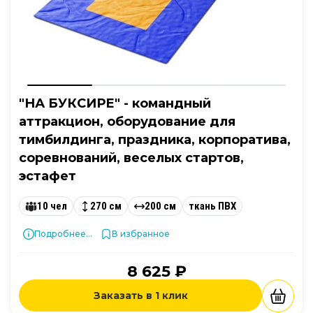
"НА БУКСИРЕ" - командный
аттракцион, оборудование для
тимбилдинга, праздника, корпоратива,
соревнований, веселых стартов,
эстафет
10 чел
270 см
200 см
ткань ПВХ
Подробнее...
В избранное
8 625 ₽
Заказать в 1 клик