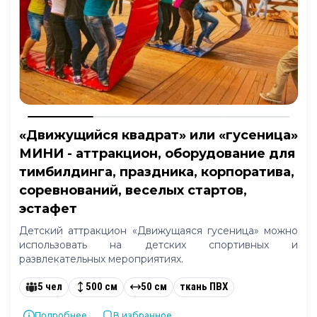
«Движущийся квадрат» или «гусеница»
МИНИ - аттракцион, оборудование для
тимбилдинга, праздника, корпоратива,
соревнований, веселых стартов,
эстафет
Детский аттракцион «Движущаяся гусеница» можно
использовать на детских спортивных и
развлекательных мероприятиях.
5 чел
500 см
50 см
ткань ПВХ
Подробнее...
В избранное