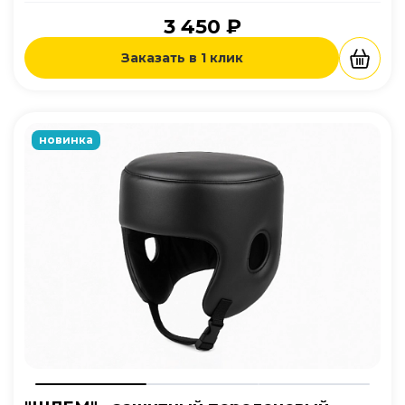
3 450 ₽
Заказать в 1 клик
новинка