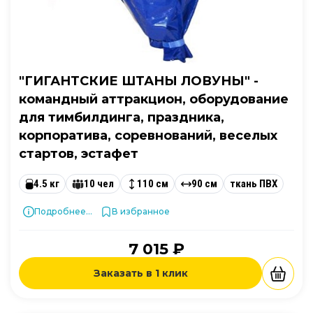
"ГИГАНТСКИЕ ШТАНЫ ЛОВУНЫ" -
командный аттракцион, оборудование
для тимбилдинга, праздника,
корпоратива, соревнований, веселых
стартов, эстафет
4.5 кг
10 чел
110 см
90 см
ткань ПВХ
Подробнее...
В избранное
7 015 ₽
Заказать в 1 клик