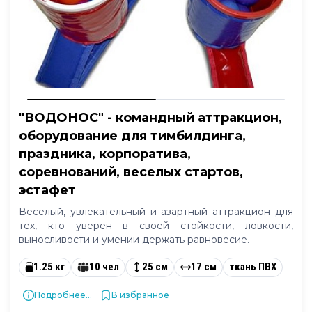
"ВОДОНОС" - командный аттракцион,
оборудование для тимбилдинга,
праздника, корпоратива,
соревнований, веселых стартов,
эстафет
Весёлый, увлекательный и азартный аттракцион для
тех, кто уверен в своей стойкости, ловкости,
выносливости и умении держать равновесие.
1.25 кг
10 чел
25 см
17 см
ткань ПВХ
Подробнее...
В избранное