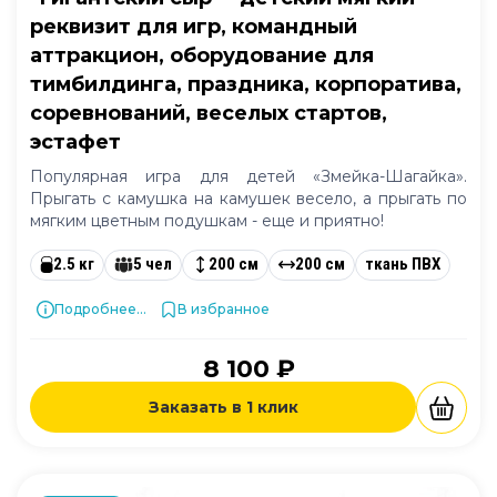
реквизит для игр, командный
аттракцион, оборудование для
тимбилдинга, праздника, корпоратива,
соревнований, веселых стартов,
эстафет
Популярная игра для детей «Змейка-Шагайка».
Прыгать с камушка на камушек весело, а прыгать по
мягким цветным подушкам - еще и приятно!
2.5 кг
5 чел
200 см
200 см
ткань ПВХ
Подробнее...
В избранное
8 100 ₽
Заказать в 1 клик