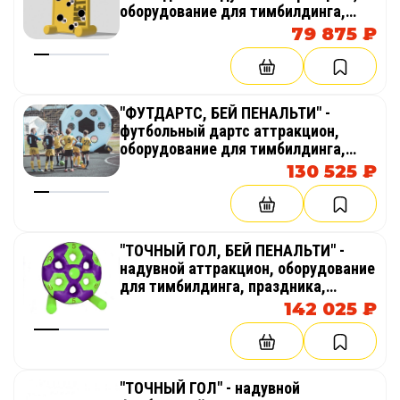
оборудование для тимбилдинга,
праздника, корпоратива,
79 875 ₽
соревнований, веселых стартов,
эстафет
"ФУТДАРТС, БЕЙ ПЕНАЛЬТИ" -
футбольный дартс аттракцион,
оборудование для тимбилдинга,
праздника, корпоратива,
130 525 ₽
соревнований, веселых стартов,
эстафет
"ТОЧНЫЙ ГОЛ, БЕЙ ПЕНАЛЬТИ" -
надувной аттракцион, оборудование
для тимбилдинга, праздника,
корпоратива, соревнований,
142 025 ₽
веселых стартов, эстафет
"ТОЧНЫЙ ГОЛ" - надувной