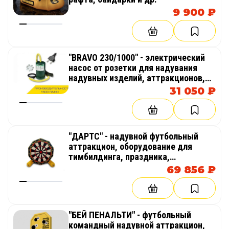
9 900 ₽
"BRAVO 230/1000" - электрический
насос от розетки для надувания
надувных изделий, аттракционов,
палаток, бассейнов
31 050 ₽
"ДАРТС" - надувной футбольный
аттракцион, оборудование для
тимбилдинга, праздника,
корпоратива, соревнований,
69 856 ₽
веселых стартов, эстафет
"БЕЙ ПЕНАЛЬТИ" - футбольный
командный надувной аттракцион,