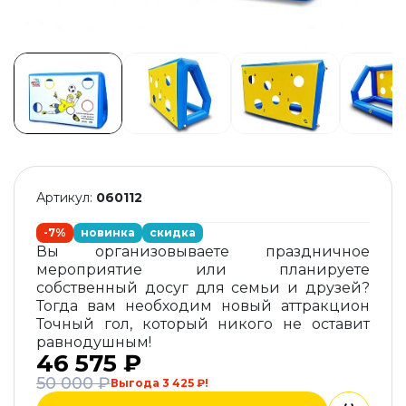
Артикул:
060112
-7%
новинка
скидка
Вы организовываете праздничное
мероприятие или планируете
собственный досуг для семьи и друзей?
Тогда вам необходим новый аттракцион
Точный гол, который никого не оставит
равнодушным!
46 575 ₽
50 000 ₽
Выгода 3 425 ₽!