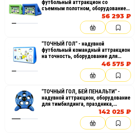
футбольный аттракцион со
съемным полотном, оборудование
для тимбилдинга, праздника,
56 293 ₽
корпоратива, соревнований,
веселых стартов, эстафет
"ТОЧНЫЙ ГОЛ" - надувной
футбольный командный аттракцион
на точность, оборудование для
тимбилдинга, праздника,
46 575 ₽
корпоратива, соревнований,
веселых стартов, эстафет
"ТОЧНЫЙ ГОЛ, БЕЙ ПЕНАЛЬТИ" -
надувной аттракцион, оборудование
для тимбилдинга, праздника,
корпоратива, соревнований,
142 025 ₽
веселых стартов, эстафет