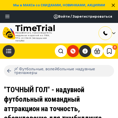
Мы в МАКСе со СКИДКАМИ, НОВИНКАМИ, АКЦИЯМИ
Войти / Зарегистрироваться
Разработчик, производитель
надувных изделий из ПВХ,
ТПУ, AirDeck (воздушная
палуба)
0
🛶 Футбольные, волейбольные надувные
тренажеры
"ТОЧНЫЙ ГОЛ" - надувной
футбольный командный
аттракцион на точность,