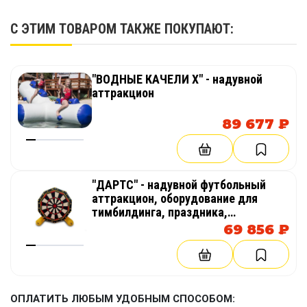
С ЭТИМ ТОВАРОМ ТАКЖЕ ПОКУПАЮТ:
"ВОДНЫЕ КАЧЕЛИ Х" - надувной
аттракцион
89 677 ₽
"ДАРТС" - надувной футбольный
аттракцион, оборудование для
тимбилдинга, праздника,
корпоратива, соревнований,
69 856 ₽
веселых стартов, эстафет
ОПЛАТИТЬ ЛЮБЫМ УДОБНЫМ СПОСОБОМ: