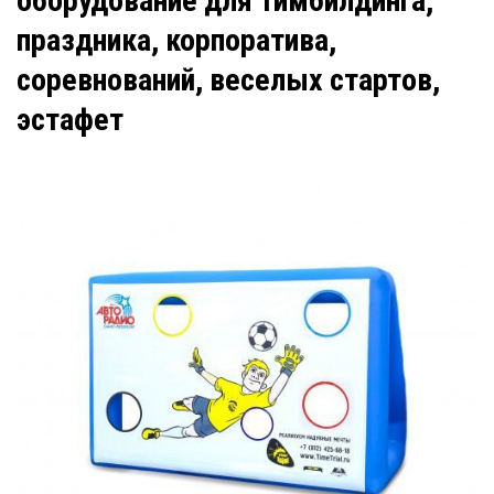
оборудование для тимбилдинга,
праздника, корпоратива,
соревнований, веселых стартов,
эстафет