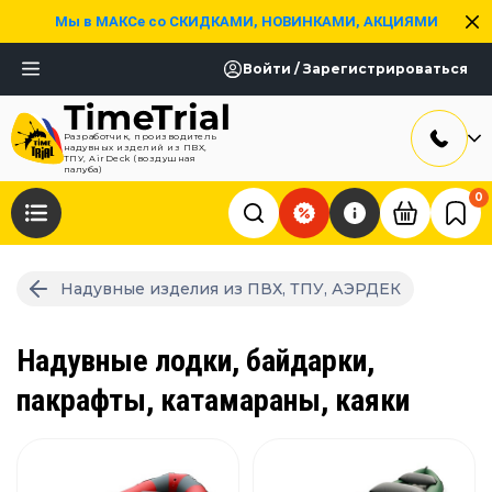
Мы в МАКСе со СКИДКАМИ, НОВИНКАМИ, АКЦИЯМИ
Войти / Зарегистрироваться
Разработчик, производитель
надувных изделий из ПВХ,
ТПУ, AirDeck (воздушная
палуба)
0
Надувные изделия из ПВХ, ТПУ, АЭРДЕК
Надувные лодки, байдарки,
пакрафты, катамараны, каяки