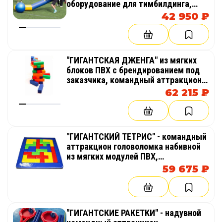
оборудование для тимбилдинга,
праздника, корпоратива,
42 950 ₽
соревнований, веселых стартов,
эстафет
"ГИГАНТСКАЯ ДЖЕНГА" из мягких
блоков ПВХ с брендированием под
заказчика, командный аттракцион,
оборудование для тимбилдинга,
62 215 ₽
праздника, корпоратива,
соревнований, веселых стартов,
эстафет
"ГИГАНТСКИЙ ТЕТРИС" - командный
аттракцион головоломка набивной
из мягких модулей ПВХ,
оборудование для тимбилдинга,
59 675 ₽
праздника, корпоратива,
соревнований, веселых стартов,
эстафет
"ГИГАНТСКИЕ РАКЕТКИ" - надувной