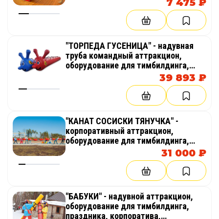
7 475 ₽
соревнований, веселых стартов,
эстафет
"ТОРПЕДА ГУСЕНИЦА" - надувная
труба командный аттракцион,
оборудование для тимбилдинга,
праздника, корпоратива,
39 893 ₽
соревнований, веселых стартов,
эстафет
"КАНАТ СОСИСКИ ТЯНУЧКА" -
корпоративный аттракцион,
оборудование для тимбилдинга,
праздника, корпоратива,
31 000 ₽
соревнований, веселых стартов,
эстафет
"БАБУКИ" - надувной аттракцион,
оборудование для тимбилдинга,
праздника, корпоратива,