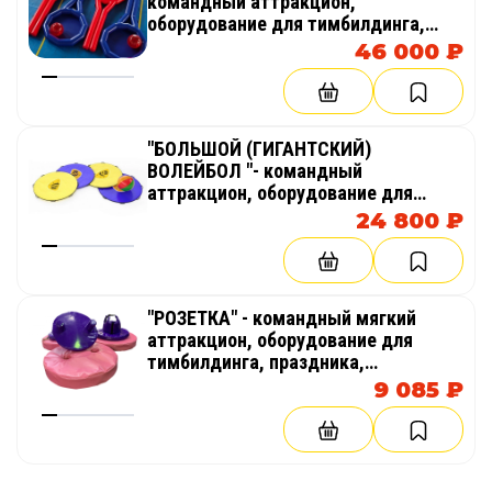
командный аттракцион,
оборудование для тимбилдинга,
праздника, корпоратива,
46 000 ₽
соревнований, веселых стартов,
эстафет
"БОЛЬШОЙ (ГИГАНТСКИЙ)
ВОЛЕЙБОЛ "- командный
аттракцион, оборудование для
тимбилдинга, праздника,
24 800 ₽
корпоратива, соревнований,
веселых стартов, эстафет
"РОЗЕТКА" - командный мягкий
аттракцион, оборудование для
тимбилдинга, праздника,
корпоратива, соревнований,
9 085 ₽
веселых стартов, эстафет