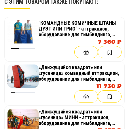
С ЭТИМ ТОВАРОМ ТАКЖЕ ПОКУПАЮТ:
"КОМАНДНЫЕ КОМИЧНЫЕ ШТАНЫ
ДУЭТ ИЛИ ТРИО" - аттракцион,
оборудование для тимбилдинга,
праздника, корпоратива,
7 360 ₽
соревнований, веселых стартов,
эстафет
«Движущийся квадрат» или
«гусеница» командный аттракцион,
оборудование для тимбилдинга,
праздника, корпоратива,
11 730 ₽
соревнований, веселых стартов,
эстафет, полосы препятствий
«Движущийся квадрат» или
«гусеница» МИНИ - аттракцион,
оборудование для тимбилдинга,
праздника, корпоратива,