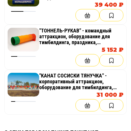
праздника, корпоратива,
39 400 ₽
соревнований, веселых стартов,
эстафет
"ТОННЕЛЬ-РУКАВ" - командный
аттракцион, оборудование для
тимбилдинга, праздника,
корпоратива, соревнований,
5 152 ₽
веселых стартов, эстафет
"КАНАТ СОСИСКИ ТЯНУЧКА" -
корпоративный аттракцион,
оборудование для тимбилдинга,
праздника, корпоратива,
31 000 ₽
соревнований, веселых стартов,
эстафет