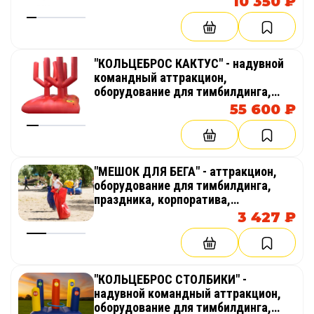
10 350 ₽
веселых стартов, эстафет
"КОЛЬЦЕБРОС КАКТУС" - надувной
командный аттракцион,
оборудование для тимбилдинга,
праздника, корпоратива,
55 600 ₽
соревнований, веселых стартов,
эстафет
"МЕШОК ДЛЯ БЕГА" - аттракцион,
оборудование для тимбилдинга,
праздника, корпоратива,
соревнований, веселых стартов,
3 427 ₽
эстафет
"КОЛЬЦЕБРОС СТОЛБИКИ" -
надувной командный аттракцион,
оборудование для тимбилдинга,