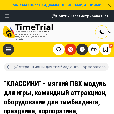
Мы в МАКСе со СКИДКАМИ, НОВИНКАМИ, АКЦИЯМИ
Войти / Зарегистрироваться
Разработчик, производитель
надувных изделий из ПВХ,
ТПУ, AirDeck (воздушная
палуба)
0
🛶 Аттракционы для тимбилдинга, корпоратива
"КЛАССИКИ" - мягкий ПВХ модуль
для игры, командный аттракцион,
оборудование для тимбилдинга,
праздника, корпоратива,