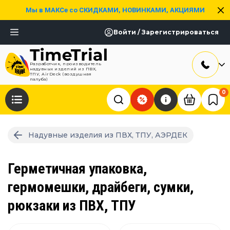
Мы в МАКСе со СКИДКАМИ, НОВИНКАМИ, АКЦИЯМИ
Войти / Зарегистрироваться
Разработчик, производитель
надувных изделий из ПВХ,
ТПУ, AirDeck (воздушная
палуба)
0
Надувные изделия из ПВХ, ТПУ, АЭРДЕК
Герметичная упаковка,
гермомешки, драйбеги, сумки,
рюкзаки из ПВХ, ТПУ