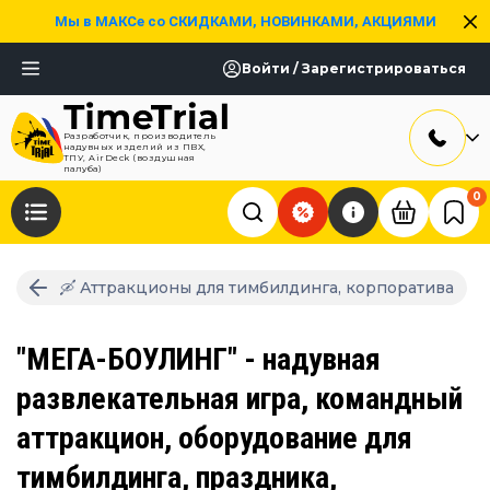
Мы в МАКСе со СКИДКАМИ, НОВИНКАМИ, АКЦИЯМИ
Войти / Зарегистрироваться
Разработчик, производитель
надувных изделий из ПВХ,
ТПУ, AirDeck (воздушная
палуба)
0
🛶 Аттракционы для тимбилдинга, корпоратива
"МЕГА-БОУЛИНГ" - надувная
развлекательная игра, командный
аттракцион, оборудование для
тимбилдинга, праздника,