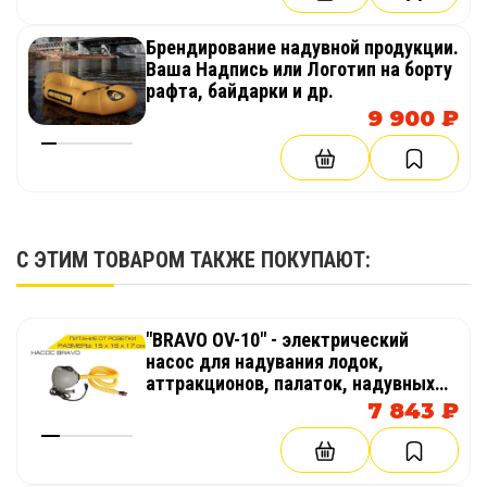
Брендирование надувной продукции.
Ваша Надпись или Логотип на борту
рафта, байдарки и др.
9 900 ₽
С ЭТИМ ТОВАРОМ ТАКЖЕ ПОКУПАЮТ:
"BRAVO OV-10" - электрический
насос для надувания лодок,
аттракционов, палаток, надувных
бассейнов
7 843 ₽