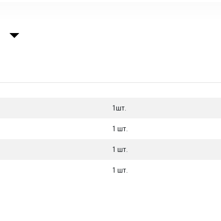
, г. Санкт-Петербург
1шт.
1 шт.
1 шт.
1 шт.