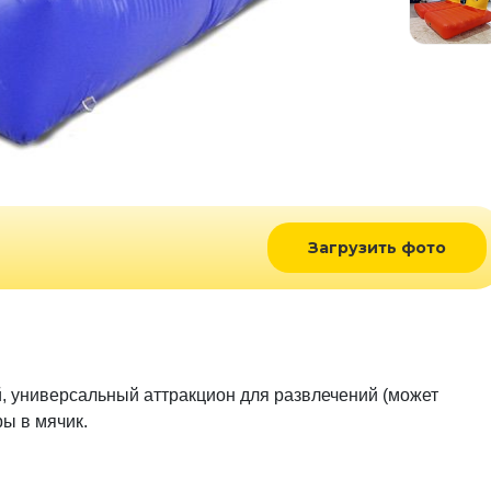
Загрузить фото
, универсальный аттракцион для развлечений (может
ры в мячик.