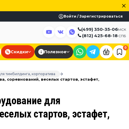
Войти / Зарегистрироваться
(499) 350-35-06
МСК
(812) 425-68-18
СПБ
0
Скидки
Полезное
для тимбилдинга, корпоратива
а, соревнований, веселых стартов, эстафет,
рудование для
еселых стартов, эстафет,