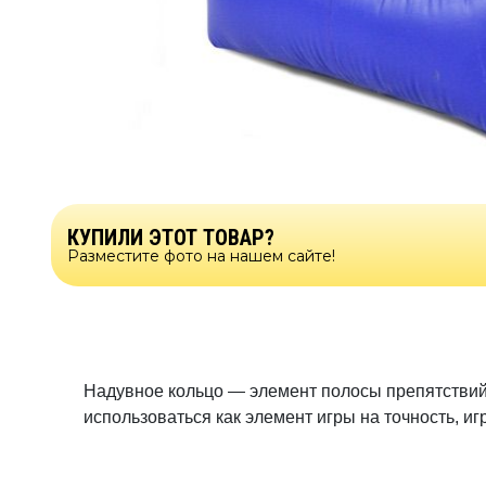
КУПИЛИ ЭТОТ ТОВАР?
Разместите фото на нашем сайте!
Надувное кольцо — элемент полосы препятствий
использоваться как элемент игры на точность, иг