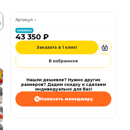
Артикул:
-
новинка
43 350 ₽
Заказать в 1 клик!
В избранное
Нашли дешевле? Нужно других
размеров? Дадим скидку и сделаем
индивидуально для Вас!
Написать менеджеру