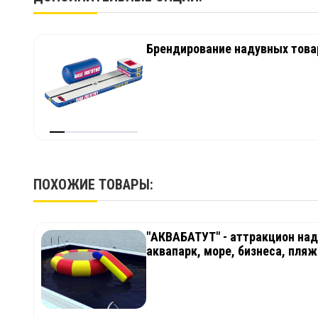
Брендирование надувных товар
ПОХОЖИЕ ТОВАРЫ:
"АКВАБАТУТ" - аттракцион наду
аквапарк, море, бизнеса, пляж