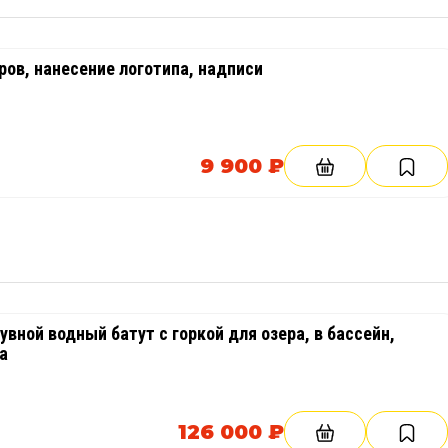
ов, нанесение логотипа, надписи
9 900 ₽
вной водный батут с горкой для озера, в бассейн,
а
126 000 ₽