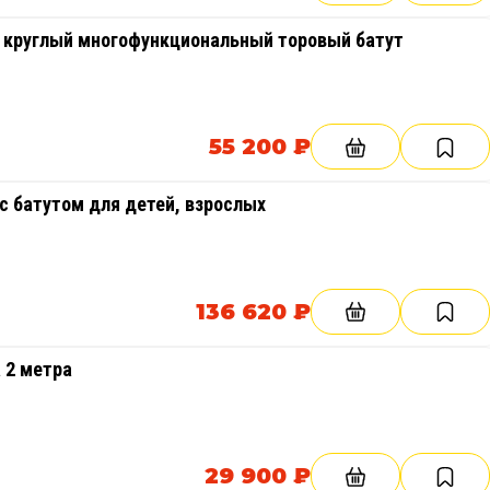
 круглый многофункциональный торовый батут
55 200 ₽
с батутом для детей, взрослых
136 620 ₽
 2 метра
29 900 ₽