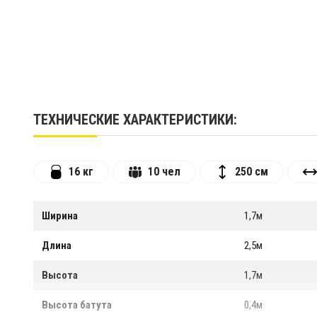
ТЕХНИЧЕСКИЕ ХАРАКТЕРИСТИКИ:
16 кг
10 чел
250 см
Ширина
1,7м
Длина
2,5м
Высота
1,7м
Высота батута
0,4м