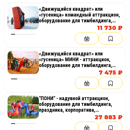
«Движущийся квадрат» или
«гусеница» командный аттракцион,
оборудование для тимбилдинга,
праздника, корпоратива,
11 730 ₽
соревнований, веселых стартов,
эстафет, полосы препятствий
«Движущийся квадрат» или
«гусеница» МИНИ - аттракцион,
оборудование для тимбилдинга,
праздника, корпоратива,
7 475 ₽
соревнований, веселых стартов,
эстафет
"ПОНИ" - надувной аттракцион,
оборудование для тимбилдинга,
праздника, корпоратива,
соревнований, веселых стартов,
27 883 ₽
эстафет