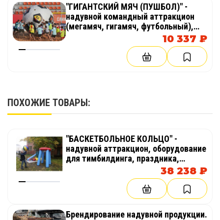
"ГИГАНТСКИЙ МЯЧ (ПУШБОЛ)" -
надувной командный аттракцион
(мегамяч, гигамяч, футбольный),
оборудование для тимбилдинга,
10 337 ₽
праздника, корпоратива,
соревнований, веселых стартов,
эстафет
ПОХОЖИЕ ТОВАРЫ:
"БАСКЕТБОЛЬНОЕ КОЛЬЦО" -
надувной аттракцион, оборудование
для тимбилдинга, праздника,
корпоратива, соревнований,
38 238 ₽
веселых стартов, эстафет
Брендирование надувной продукции.