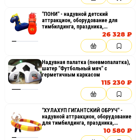
"ПОНИ" - надувной детский
аттракцион, оборудование для
тимбилдинга, праздника,
корпоратива, соревнований,
26 328 ₽
веселых стартов, эстафет
Надувная палатка (пневмопалатка),
шатер "Футбольный мяч" с
герметичным каркасом
115 230 ₽
"ХУЛАХУП ГИГАНТСКИЙ ОБРУЧ" -
надувной аттракцион, оборудование
для тимбилдинга, праздника,
корпоратива, соревнований,
10 580 ₽
веселых стартов, эстафет