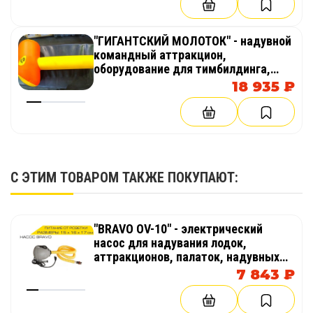
"ГИГАНТСКИЙ МОЛОТОК" - надувной
командный аттракцион,
оборудование для тимбилдинга,
праздника, корпоратива,
18 935 ₽
соревнований, веселых стартов,
эстафет
С ЭТИМ ТОВАРОМ ТАКЖЕ ПОКУПАЮТ:
"BRAVO OV-10" - электрический
насос для надувания лодок,
аттракционов, палаток, надувных
бассейнов
7 843 ₽