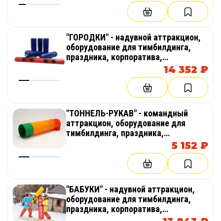
соревнований, веселых стартов,
эстафет
"ГОРОДКИ" - надувной аттракцион,
оборудование для тимбилдинга,
праздника, корпоратива,
соревнований, веселых стартов,
14 352 ₽
эстафет
"ТОННЕЛЬ-РУКАВ" - командный
аттракцион, оборудование для
тимбилдинга, праздника,
корпоратива, соревнований,
5 152 ₽
веселых стартов, эстафет
"БАБУКИ" - надувной аттракцион,
оборудование для тимбилдинга,
праздника, корпоратива,
соревнований, веселых стартов,