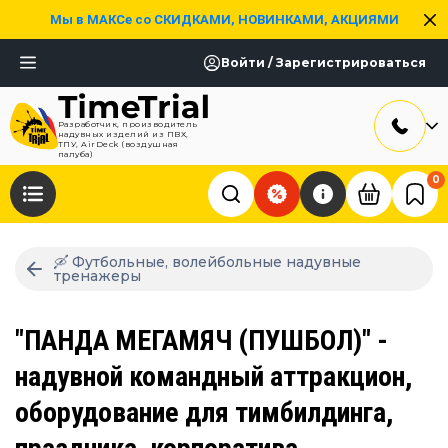
Мы в МАКСе со СКИДКАМИ, НОВИНКАМИ, АКЦИЯМИ
Войти / Зарегистрироваться
Разработчик, производитель
надувных изделий из ПВХ,
ТПУ, AirDeck (воздушная
палуба)
0
🛶 Футбольные, волейбольные надувные
тренажеры
"ПАНДА МЕГАМЯЧ (ПУШБОЛ)" -
надувной командный аттракцион,
оборудование для тимбилдинга,