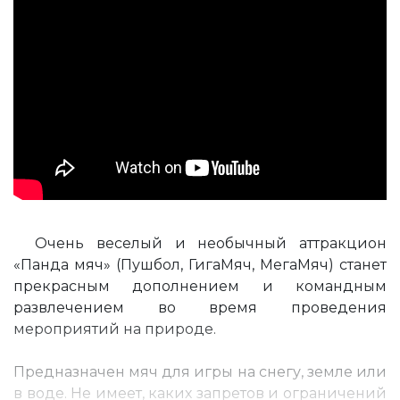
Очень веселый и необычный аттракцион
«Панда мяч» (Пушбол, ГигаМяч, МегаМяч) станет
прекрасным дополнением и командным
развлечением во время проведения
мероприятий на природе.
Предназначен мяч для игры на снегу, земле или
в воде. Не имеет, каких запретов и ограничений