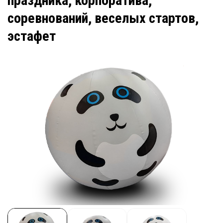
праздника, корпоратива,
соревнований, веселых стартов,
эстафет