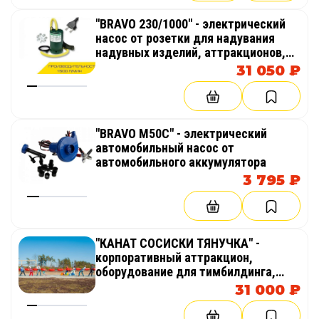
"BRAVO 230/1000" - электрический
насос от розетки для надувания
надувных изделий, аттракционов,
палаток, бассейнов
31 050 ₽
"BRAVO M50C" - электрический
автомобильный насос от
автомобильного аккумулятора
3 795 ₽
"КАНАТ СОСИСКИ ТЯНУЧКА" -
корпоративный аттракцион,
оборудование для тимбилдинга,
праздника, корпоратива,
31 000 ₽
соревнований, веселых стартов,
эстафет