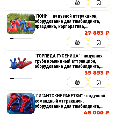
эстафет
"ПОНИ" - надувной аттракцион,
оборудование для тимбилдинга,
праздника, корпоратива,
соревнований, веселых стартов,
27 883 ₽
эстафет
"ТОРПЕДА ГУСЕНИЦА" - надувная
труба командный аттракцион,
оборудование для тимбилдинга,
праздника, корпоратива,
39 893 ₽
соревнований, веселых стартов,
эстафет
"ГИГАНТСКИЕ РАКЕТКИ" - надувной
командный аттракцион,
оборудование для тимбилдинга,
праздника, корпоратива,
46 000 ₽