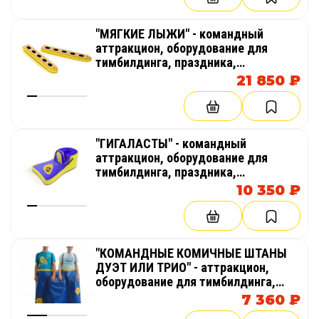
"МЯГКИЕ ЛЫЖИ" - командный
аттракцион, оборудование для
тимбилдинга, праздника,
корпоратива, соревнований,
21 850 ₽
веселых стартов, эстафет
"ГИГАЛАСТЫ" - командный
аттракцион, оборудование для
тимбилдинга, праздника,
корпоратива, соревнований,
10 350 ₽
веселых стартов, эстафет
"КОМАНДНЫЕ КОМИЧНЫЕ ШТАНЫ
ДУЭТ ИЛИ ТРИО" - аттракцион,
оборудование для тимбилдинга,
праздника, корпоратива,
7 360 ₽
соревнований, веселых стартов,