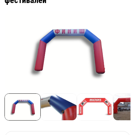
фестивалей