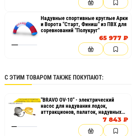
Надувные спортивные круглые Арки
и Ворота "Старт, Финиш" из ПВХ для
соревнований "Полукруг"
65 977 ₽
С ЭТИМ ТОВАРОМ ТАКЖЕ ПОКУПАЮТ:
"BRAVO OV-10" - электрический
насос для надувания лодок,
аттракционов, палаток, надувных
бассейнов
7 843 ₽