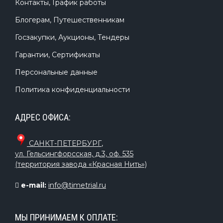
Контакты, График работы
Блогерам, Путешественникам
Госзакупки, Аукционы, Тендеры
Гарантии, Сертификаты
Персональные данные
Политика конфиденциальности
АДРЕС ОФИСА:
САНКТ-ПЕТЕРБУРГ
,
ул. Гельсингфорсская, д.3, оф. 535
(территория завода «Красная Нить»)
e-mail:
info@timetrial.ru
МЫ ПРИНИМАЕМ К ОПЛАТЕ: