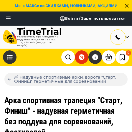
Мы в МАКСе со СКИДКАМИ, НОВИНКАМИ, АКЦИЯМИ
Войти / Зарегистрироваться
Разработчик, производитель
надувных изделий из ПВХ,
ТПУ, AirDeck (воздушная
палуба)
0
🛶 Надувные спортивные арки, ворота "Старт,
Финиш" герметичные для соревнований
Арка спортивная трапеция "Старт,
Финиш" - надувная герметичная
без поддува для соревнований,