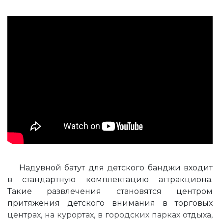
Надувной батут для детского банджи входит
в стандартную комплектацию аттракциона.
Такие развлечения становятся центром
притяжения детского внимания в торговых
центрах, на курортах, в городских парках отдыха,