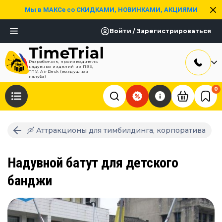
Мы в МАКСе со СКИДКАМИ, НОВИНКАМИ, АКЦИЯМИ
Войти / Зарегистрироваться
Разработчик, производитель
надувных изделий из ПВХ,
ТПУ, AirDeck (воздушная
палуба)
0
🛶 Аттракционы для тимбилдинга, корпоратива
Надувной батут для детского
банджи