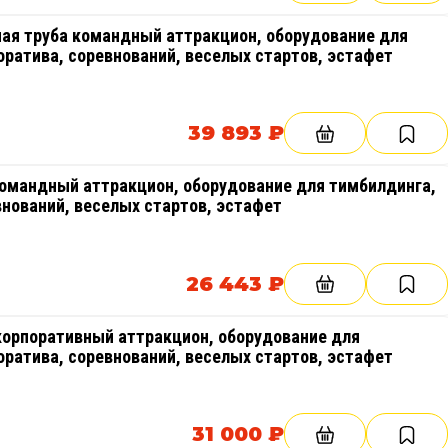
ая труба командный аттракцион, оборудование для
оратива, соревнований, веселых стартов, эстафет
39 893 ₽
командный аттракцион, оборудование для тимбилдинга,
внований, веселых стартов, эстафет
26 443 ₽
орпоративный аттракцион, оборудование для
оратива, соревнований, веселых стартов, эстафет
31 000 ₽