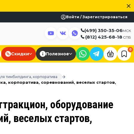
Войти / Зарегистрироваться
(499) 350-35-06
МСК
(812) 425-68-18
СПБ
0
Скидки
Полезное
для тимбилдинга, корпоратива
а, корпоратива, соревнований, веселых стартов,
тракцион, оборудование
й, веселых стартов,