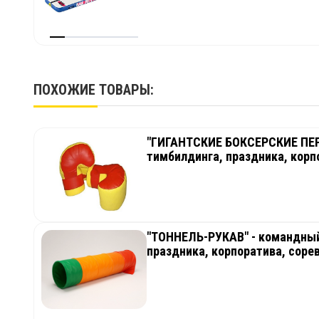
ПОХОЖИЕ ТОВАРЫ:
"ГИГАНТСКИЕ БОКСЕРСКИЕ ПЕРЧ
тимбилдинга, праздника, корп
"ТОННЕЛЬ-РУКАВ" - командный
праздника, корпоратива, соре