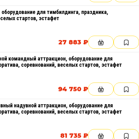
, оборудование для тимбилдинга, праздника,
еселых стартов, эстафет
27 883 ₽
ой командный аттракцион, оборудование для
оратива, соревнований, веселых стартов, эстафет
94 750 ₽
вный надувной аттракцион, оборудование для
оратива, соревнований, веселых стартов, эстафет
81 735 ₽