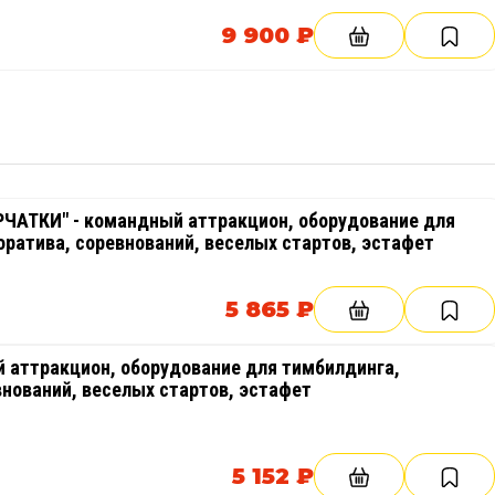
9 900 ₽
АТКИ" - командный аттракцион, оборудование для
оратива, соревнований, веселых стартов, эстафет
5 865 ₽
 аттракцион, оборудование для тимбилдинга,
внований, веселых стартов, эстафет
5 152 ₽