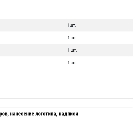
1шт.
1 шт.
1 шт.
1 шт.
ов, нанесение логотипа, надписи