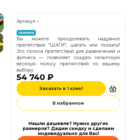
Артикул:
-
новинка
Вы можете преодолевать надувное
препятствия "ШАГИ", шагать или ползать!!
Это полоса препятствий для развлечений и
фитнеса — позволяет создать гигантскую
веселую полосу препятствий по вашему
выбору
54 740 ₽
Заказать в 1 клик!
В избранное
Нашли дешевле? Нужно других
размеров? Дадим скидку и сделаем
индивидуально для Вас!