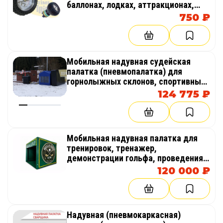
баллонах, лодках, аттракционах,
палатках
750 ₽
Мобильная надувная судейская
палатка (пневмопалатка) для
горнолыжных склонов, спортивных
соревнований
124 775 ₽
Мобильная надувная палатка для
тренировок, тренажер,
демонстрации гольфа, проведения
мастер-класов
120 000 ₽
Надувная (пневмокаркасная)