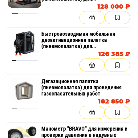
обеззараживания и дезинфекции
128 000 ₽
Быстровозводимая мобильная
дезактивационная палатка
(пневмопалатка) для
обеззараживания и дезинфекции
126 385 ₽
одежды, СИЗ
Дегазационная палатка
(пневмопалатка) для проведения
газоспасательных работ
182 850 ₽
Манометр "BRAVO" для измерения и
проверки давления в надувных