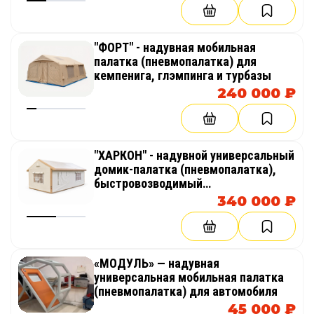
"ФОРТ" - надувная мобильная
палатка (пневмопалатка) для
кемпенига, глэмпингa и туpбaзы
240 000 ₽
"ХАРКОН" - надувной универсальный
домик-палатка (пневмопалатка),
быстровозводимый
пневмокаркасный модуль, шатер
340 000 ₽
«МОДУЛЬ» — надувная
универсальная мобильная палатка
(пневмопалатка) для автомобиля
45 000 ₽