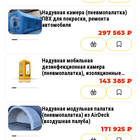
Надувная камера (пневмопалатка)
ПВХ для покраски, ремонта
автомобиля
297 563 ₽
Надувная мобильная
дезинфекционная камера
(пневмопалатка), изоляционные
боксы
143 385 ₽
Надувная модульная палатка
(пневмопалатка) из AirDeck
(воздушная палуба)
171 925 ₽