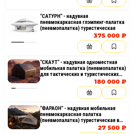
"САТУРН" - надувная
пневмокаркасная глэмпинг-палатка
(пневмопалатка) туристическая
375 000 ₽
"СКАУТ" - надувная одноместная
мобильная палатка (пневмопалатка)
для тактических и туристических
задач
180 000 ₽
"ФАРАОН" - надувная мобильная
пневмокаркасная палатка
(пневмопалатка) туристическая в
форме пирамиды
27 500 ₽