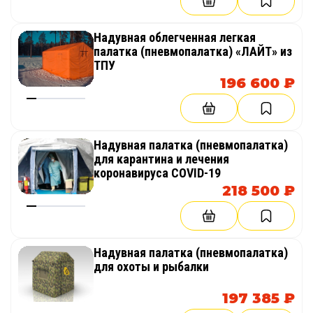
Надувная облегченная легкая
палатка (пневмопалатка) «ЛАЙТ» из
ТПУ
196 600 ₽
Надувная палатка (пневмопалатка)
для карантина и лечения
коронавируса COVID-19
218 500 ₽
Надувная палатка (пневмопалатка)
для охоты и рыбалки
197 385 ₽