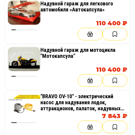
Надувной гараж для легкового
автомобиля «Автокапсула»
110 400 ₽
Надувной гараж для мотоцикла
"Мотокапсула"
110 400 ₽
"BRAVO OV-10" - электрический
насос для надувания лодок,
аттракционов, палаток, надувных
бассейнов
7 843 ₽