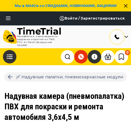
Мы в МАКСе со СКИДКАМИ, НОВИНКАМИ, АКЦИЯМИ
Войти / Зарегистрироваться
Разработчик, производитель
надувных изделий из ПВХ,
ТПУ, AirDeck (воздушная
палуба)
0
🛶 Надувные палатки, пневмокаркасные модули
Надувная камера (пневмопалатка)
ПВХ для покраски и ремонта
автомобиля 3,6х4,5 м