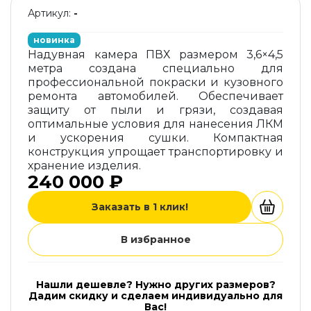
Артикул:
-
новинка
Надувная камера ПВХ размером 3,6×4,5
метра создана специально для
профессиональной покраски и кузовного
ремонта автомобилей. Обеспечивает
защиту от пыли и грязи, создавая
оптимальные условия для нанесения ЛКМ
и ускорения сушки. Компактная
конструкция упрощает транспортировку и
хранение изделия.
240 000 ₽
Заказать в 1 клик!
В избранное
Нашли дешевле? Нужно других размеров?
Дадим скидку и сделаем индивидуально для
Вас!