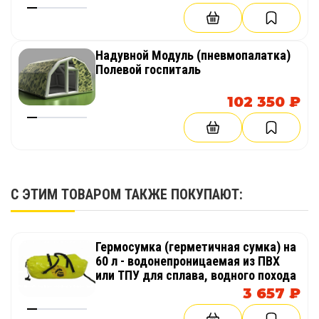
Надувной Модуль (пневмопалатка)
Полевой госпиталь
102 350 ₽
С ЭТИМ ТОВАРОМ ТАКЖЕ ПОКУПАЮТ:
Гермосумка (герметичная сумка) на
60 л - водонепроницаемая из ПВХ
или ТПУ для сплава, водного похода
3 657 ₽