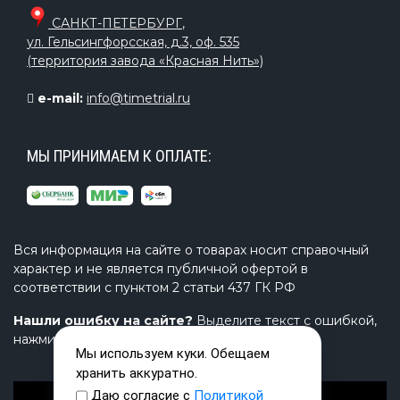
САНКТ-ПЕТЕРБУРГ
,
ул. Гельсингфорсская, д.3, оф. 535
(территория завода «Красная Нить»)
e-mail:
info@timetrial.ru
МЫ ПРИНИМАЕМ К ОПЛАТЕ:
Вся информация на сайте о товарах носит справочный
характер и не является публичной офертой в
соответствии с пунктом 2 статьи 437 ГК РФ
Нашли ошибку на сайте?
Выделите текст с ошибкой,
нажмите Ctrl+Enter и напишите нам.
Мы используем куки. Обещаем
хранить аккуратно.
Даю согласие с
Политикой