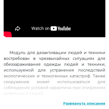
Модуль для дезактивации людей и техники
востребован в чрезвычайных ситуациях для
обеззараживания одежды людей и техники,
используемой для устранения последствий
экологических и техногенных катастроф. Также
сооружение может использоваться для
соблюдения условий карантина при эпидемиях
животных и людей.
Особенности конструкции палатки для
Развернуть описание
дезинфекции и обеззараживания: