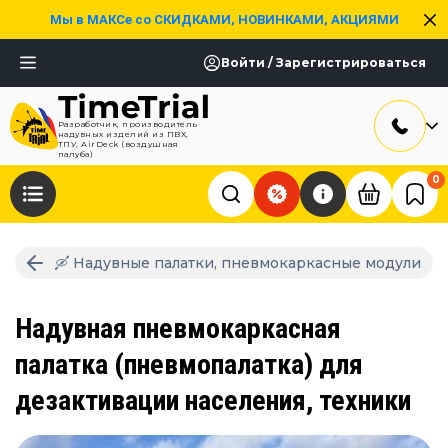
Мы в МАКСе со СКИДКАМИ, НОВИНКАМИ, АКЦИЯМИ
Войти / Зарегистрироваться
Разработчик, производитель
надувных изделий из ПВХ,
ТПУ, AirDeck (воздушная
палуба)
0
🛶 Надувные палатки, пневмокаркасные модули
Надувная пневмокаркасная
палатка (пневмопалатка) для
дезактивации населения, техники