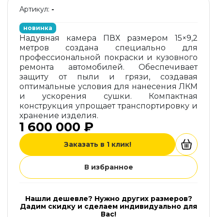
Артикул:
-
новинка
Надувная камера ПВХ размером 15×9,2
метров создана специально для
профессиональной покраски и кузовного
ремонта автомобилей. Обеспечивает
защиту от пыли и грязи, создавая
оптимальные условия для нанесения ЛКМ
и ускорения сушки. Компактная
конструкция упрощает транспортировку и
хранение изделия.
1 600 000 ₽
Заказать в 1 клик!
В избранное
Нашли дешевле? Нужно других размеров?
Дадим скидку и сделаем индивидуально для
Вас!