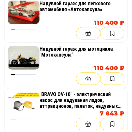
Надувной гараж для легкового
автомобиля «Автокапсула»
110 400 ₽
Надувной гараж для мотоцикла
"Мотокапсула"
110 400 ₽
"BRAVO OV-10" - электрический
насос для надувания лодок,
аттракционов, палаток, надувных
бассейнов
7 843 ₽