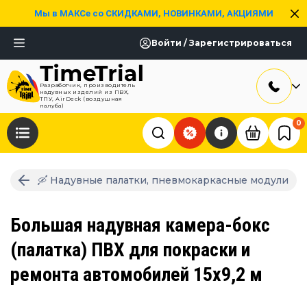
Мы в МАКСе со СКИДКАМИ, НОВИНКАМИ, АКЦИЯМИ
Войти / Зарегистрироваться
Разработчик, производитель
надувных изделий из ПВХ,
ТПУ, AirDeck (воздушная
палуба)
0
🛶 Надувные палатки, пневмокаркасные модули
Большая надувная камера-бокс
(палатка) ПВХ для покраски и
ремонта автомобилей 15х9,2 м