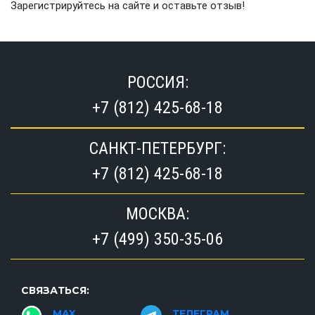
Зарегистрируйтесь на сайте и оставьте отзыв!
РОССИЯ:
+7 (812) 425-68-18
САНКТ-ПЕТЕРБУРГ:
+7 (812) 425-68-18
МОСКВА:
+7 (499) 350-35-06
СВЯЗАТЬСЯ:
MAX
ТЕЛЕГРАМ