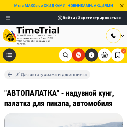
Мы в МАКСе со СКИДКАМИ, НОВИНКАМИ, АКЦИЯМИ
Войти / Зарегистрироваться
Разработчик, производитель
надувных изделий из ПВХ,
ТПУ, AirDeck (воздушная
палуба)
0
🛶 Для автотуризма и джиппинга
"АВТОПАЛАТКА" - надувной кунг,
палатка для пикапа, автомобиля