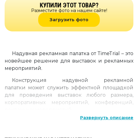
КУПИЛИ ЭТОТ ТОВАР?
Разместите фото на нашем сайте!
Загрузить фото
Надувная рекламная палатка от TimeTrial – это
новейшее решение для выставок и рекламных
мероприятий.
Конструкция надувной рекламной
палатки может служить эффектной площадкой
для проведения выставок любого размера,
корпоративных мероприятий, конференций,
рекламных мероприятий.
Развернуть описание
Прочный каркас надувной палатки устойчив
к осадкам, ветру и солнцу. Отличный вариант
как для размещения на улице, так и в