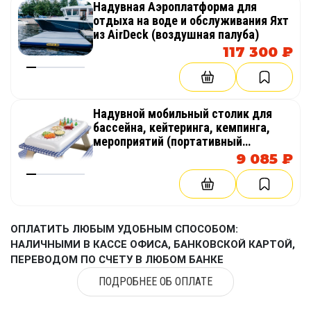
Надувная Аэроплатформа для
отдыха на воде и обслуживания Яхт
из AirDeck (воздушная палуба)
117 300 ₽
Надувной мобильный столик для
бассейна, кейтеринга, кемпинга,
мероприятий (портативный
холодильник для льда)
9 085 ₽
ОПЛАТИТЬ ЛЮБЫМ УДОБНЫМ СПОСОБОМ:
НАЛИЧНЫМИ В КАССЕ ОФИСА, БАНКОВСКОЙ КАРТОЙ,
ПЕРЕВОДОМ ПО СЧЕТУ В ЛЮБОМ БАНКЕ
ПОДРОБНЕЕ ОБ ОПЛАТЕ