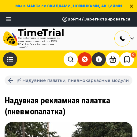
Мы в МАКСе со СКИДКАМИ, НОВИНКАМИ, АКЦИЯМИ
Войти / Зарегистрироваться
Разработчик, производитель
надувных изделий из ПВХ,
ТПУ, AirDeck (воздушная
палуба)
0
🛶 Надувные палатки, пневмокаркасные модули
Надувная рекламная палатка
(пневмопалатка)