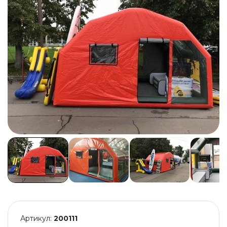
Артикул:
200111