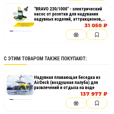
"BRAVO 230/1000" - электрический
насос от розетки для надувания
надувных изделий, аттракционов,
палаток, бассейнов
31 050 ₽
С ЭТИМ ТОВАРОМ ТАКЖЕ ПОКУПАЮТ:
Надувная плавающая беседка из
AirDeck (воздушная палуба) для
развлечений и отдыха на воде
137 977 ₽