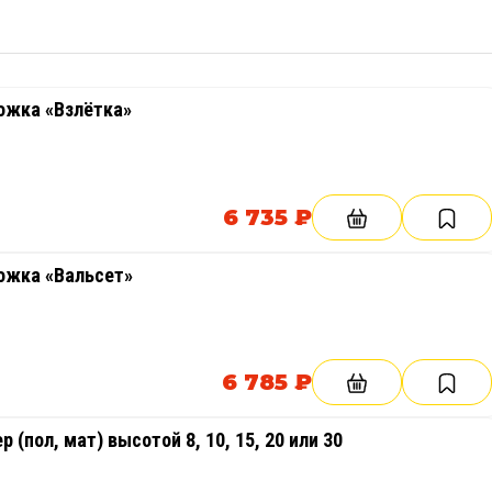
ожка «Взлётка»
6 735 ₽
ожка «Вальсет»
6 785 ₽
(пол, мат) высотой 8, 10, 15, 20 или 30