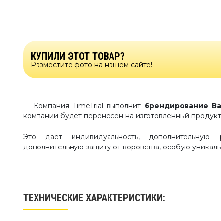
КУПИЛИ ЭТОТ ТОВАР?
Разместите фото на нашем сайте!
Компания TimeTrial выполнит
брендирование Ва
компании будет перенесен на изготовленный продук
Это дает индивидуальность, дополнительную 
дополнительную защиту от воровства, особую уникаль
ТЕХНИЧЕСКИЕ ХАРАКТЕРИСТИКИ: