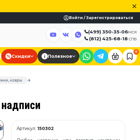
Войти / Зарегистрироваться
(499) 350-35-06
МСК
(812) 425-68-18
СПБ
0
Скидки
Полезное
ожки, ковры
 надписи
Артикул:
150302