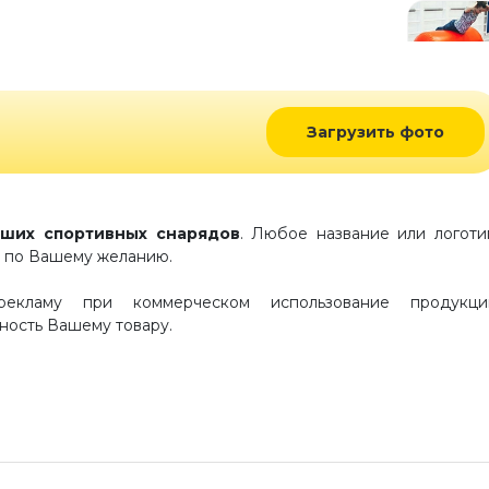
Загрузить фото
ших спортивных снарядов
. Любое название или логот
т по Вашему желанию.
рекламу при коммерческом использование продукци
ность Вашему товару.