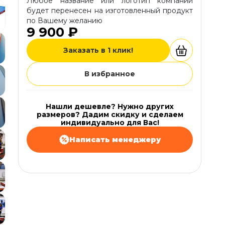
Любое название или логотип компании
будет перенесен на изготовленный продукт
по Вашему желанию
9 900 ₽
Заказать в 1 клик!
В избранное
Нашли дешевле? Нужно других
размеров? Дадим скидку и сделаем
индивидуально для Вас!
Написать менеджеру