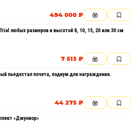
494 000 ₽
rial любых размеров и высотой 8, 10, 15, 20 или 30 см
7 513 ₽
ый пьедестал почета, подиум для награждения.
44 275 ₽
плект «Джуниор»