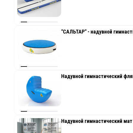
"САЛЬТАР" - надувной гимнаст
Надувной гимнастический фля
Надувной гимнастический мат