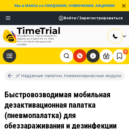
Мы в МАКСе со СКИДКАМИ, НОВИНКАМИ, АКЦИЯМИ
Войти / Зарегистрироваться
Разработчик, производитель
надувных изделий из ПВХ,
ТПУ, AirDeck (воздушная
палуба)
0
🛶 Надувные палатки, пневмокаркасные модули
Быстровозводимая мобильная
дезактивационная палатка
(пневмопалатка) для
обеззараживания и дезинфекции