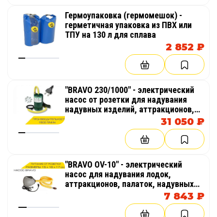
Гермоупаковка (гермомешок) -
герметичная упаковка из ПВХ или
ТПУ на 130 л для сплава
2 852 ₽
"BRAVO 230/1000" - электрический
насос от розетки для надувания
надувных изделий, аттракционов,
палаток, бассейнов
31 050 ₽
"BRAVO OV-10" - электрический
насос для надувания лодок,
аттракционов, палаток, надувных
бассейнов
7 843 ₽