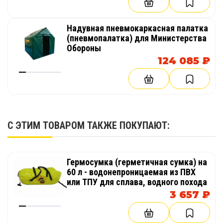
Надувная пневмокаркасная палатка
(пневмопалатка) для Министерства
Обороны
124 085 ₽
С ЭТИМ ТОВАРОМ ТАКЖЕ ПОКУПАЮТ:
Гермосумка (герметичная сумка) на
60 л - водонепроницаемая из ПВХ
или ТПУ для сплава, водного похода
3 657 ₽