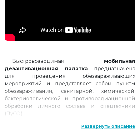
Быстровозводимая
мобильная
дезактивационная палатка
предназначена
для проведения обеззараживающих
мероприятий и представляет собой пункты
обеззараживания, санитарной, химической,
бактериологической и противорадиационной
обработки личного состава и спецтехники
(ПуСО).
Дезинфекционная мобильная камера
Развернуть описание
предназначена для пароформалиновой