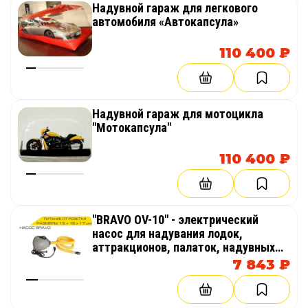
Надувной гараж для легкового
автомобиля «Автокапсула»
110 400 ₽
Надувной гараж для мотоцикла
"Мотокапсула"
110 400 ₽
"BRAVO OV-10" - электрический
насос для надувания лодок,
аттракционов, палаток, надувных
бассейнов
7 843 ₽