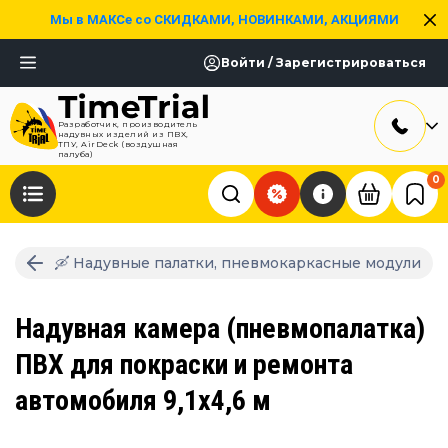
Мы в МАКСе со СКИДКАМИ, НОВИНКАМИ, АКЦИЯМИ
Войти / Зарегистрироваться
Разработчик, производитель
надувных изделий из ПВХ,
ТПУ, AirDeck (воздушная
палуба)
0
🛶 Надувные палатки, пневмокаркасные модули
Надувная камера (пневмопалатка)
ПВХ для покраски и ремонта
автомобиля 9,1х4,6 м