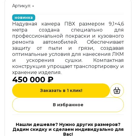
Артикул:
-
новинка
Надувная камера ПВХ размером 9,1×4,6
метра создана специально для
профессиональной покраски и кузовного
ремонта автомобилей. Обеспечивает
защиту от пыли и грязи, создавая
оптимальные условия для нанесения ЛКМ
и ускорения сушки. Компактная
конструкция упрощает транспортировку и
хранение изделия.
450 000 ₽
Заказать в 1 клик!
В избранное
Нашли дешевле? Нужно других размеров?
Дадим скидку и сделаем индивидуально для
Вас!