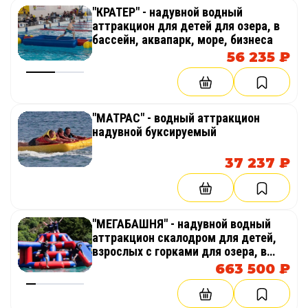
"КРАТЕР" - надувной водный
аттракцион для детей для озера, в
бассейн, аквапарк, море, бизнеса
56 235 ₽
"МАТРАС" - водный аттракцион
надувной буксируемый
37 237 ₽
"МЕГАБАШНЯ" - надувной водный
аттракцион скалодром для детей,
взрослых с горками для озера, в
бассейн, аквапарк, море, бизнеса
663 500 ₽