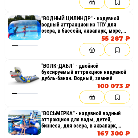
"ВОДНЫЙ ЦИЛИНДР" - надувной
водный аттракцион из ТПУ для
озера, в бассейн, аквапарк, море,
бизнеса
55 287 ₽
"ВОЛК-ДАБЛ" - двойной
буксируемый аттракцион надувной
дубль-банан. Водный, зимний
100 073 ₽
"ВОСЬМЕРКА" - надувной водный
аттракцион для воды, детей,
бизнеса, для озера, в аквапарк,
море
167 300 ₽