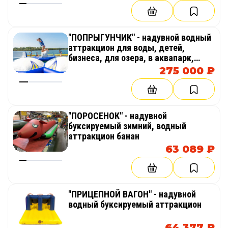
"ПОПРЫГУНЧИК" - надувной водный
аттракцион для воды, детей,
бизнеса, для озера, в аквапарк,
море
275 000 ₽
"ПОРОСЕНОК" - надувной
буксируемый зимний, водный
аттракцион банан
63 089 ₽
"ПРИЦЕПНОЙ ВАГОН" - надувной
водный буксируемый аттракцион
64 377 ₽