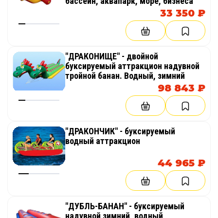
бассейн, аквапарк, море, бизнеса
33 350 ₽
"ДРАКОНИЩЕ" - двойной
буксируемый аттракцион надувной
тройной банан. Водный, зимний
98 843 ₽
"ДРАКОНЧИК" - буксируемый
водный аттракцион
44 965 ₽
"ДУБЛЬ-БАНАН" - буксируемый
надувной зимний, водный