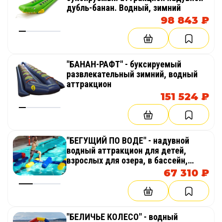
дубль-банан. Водный, зимний
98 843 ₽
"БАНАН-РАФТ" - буксируемый
развлекательный зимний, водный
аттракцион
151 524 ₽
"БЕГУЩИЙ ПО ВОДЕ" - надувной
водный аттракцион для детей,
взрослых для озера, в бассейн,
аквапарк, море, бизнеса
67 310 ₽
"БЕЛИЧЬЕ КОЛЕСО" - водный