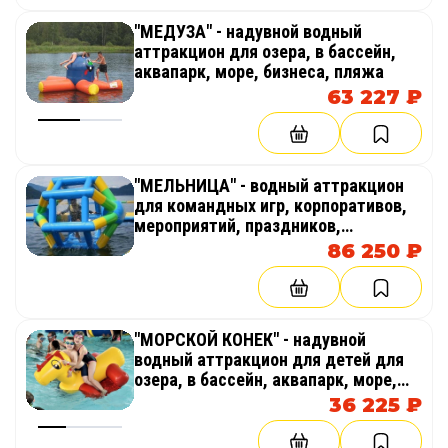
"МЕДУЗА" - надувной водный
аттракцион для озера, в бассейн,
аквапарк, море, бизнеса, пляжа
63 227 ₽
"МЕЛЬНИЦА" - водный аттракцион
для командных игр, корпоративов,
мероприятий, праздников,
тимбилдинга, эстафет на воде,
86 250 ₽
аквапарк, пляжа
"МОРСКОЙ КОНЕК" - надувной
водный аттракцион для детей для
озера, в бассейн, аквапарк, море,
бизнеса
36 225 ₽