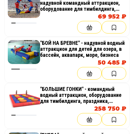
надувной командный аттракцион,
оборудование для тимбилдинга,
праздника, корпоратива,
69 952 ₽
соревнований, веселых стартов,
эстафет
"БОЙ НА БРЕВНЕ" - надувной водный
аттракцион для детей для озера, в
бассейн, аквапарк, море, бизнеса
50 485 ₽
"БОЛЬШИЕ ГОНКИ" - командный
водный аттракцион, оборудование
для тимбилдинга, праздника,
корпоратива, соревнований,
258 750 ₽
веселых стартов, эстафет, полосы
препятствий