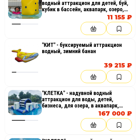
водный аттракцион для детей, буй,
кубик в бассейн, аквапарк, озеро,
море
11 155 ₽
"КИТ" - буксируемый аттракцион
водный, зимний банан
39 215 ₽
"КЛЕТКА" - надувной водный
аттракцион для воды, детей,
бизнеса, для озера, в аквапарк,
море
167 000 ₽