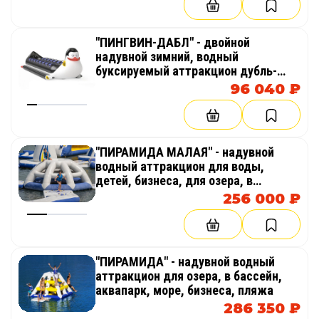
"ПИНГВИН-ДАБЛ" - двойной
надувной зимний, водный
буксируемый аттракцион дубль-
банан
96 040 ₽
"ПИРАМИДА МАЛАЯ" - надувной
водный аттракцион для воды,
детей, бизнеса, для озера, в
аквапарк, море
256 000 ₽
"ПИРАМИДА" - надувной водный
аттракцион для озера, в бассейн,
аквапарк, море, бизнеса, пляжа
286 350 ₽