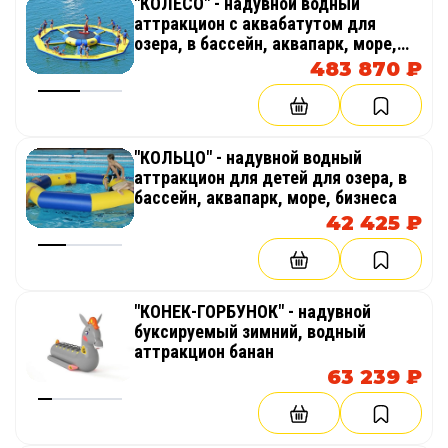
"КОЛЕСО" - надувной водный
аттракцион с аквабатутом для
озера, в бассейн, аквапарк, море,
бизнеса
483 870 ₽
"КОЛЬЦО" - надувной водный
аттракцион для детей для озера, в
бассейн, аквапарк, море, бизнеса
42 425 ₽
"КОНЕК-ГОРБУНОК" - надувной
буксируемый зимний, водный
аттракцион банан
63 239 ₽