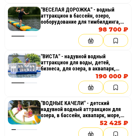
"ВЕСЕЛАЯ ДОРОЖКА" - водный
аттракцион в бассейн, озеро,
ооборудование для тимбилдинга,
праздника, корпоратива,
98 700 ₽
соревнований, веселых стартов,
забегов, эстафет
"ВИСТА" - надувной водный
аттракцион для воды, детей,
бизнеса, для озера, в аквапарк,
море
190 000 ₽
"ВОДНЫЕ КАЧЕЛИ" - детский
надувной водный аттракцион для
озера, в бассейн, аквапарк, море,
бизнеса
52 425 ₽