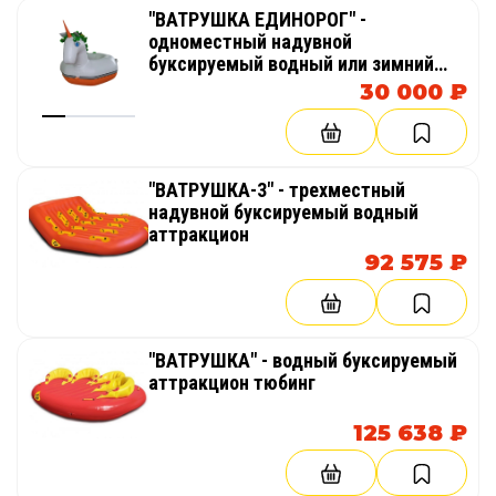
"ВАТРУШКА ЕДИНОРОГ" -
одноместный надувной
буксируемый водный или зимний
аттракцион
30 000 ₽
"ВАТРУШКА-3" - трехместный
надувной буксируемый водный
аттракцион
92 575 ₽
"ВАТРУШКА" - водный буксируемый
аттракцион тюбинг
125 638 ₽