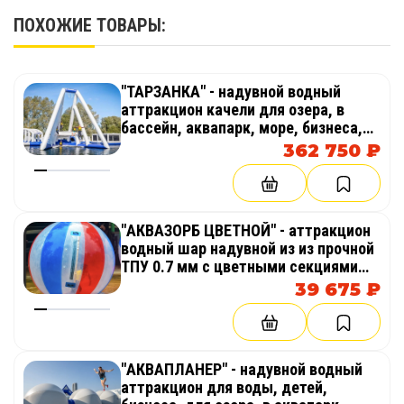
ПОХОЖИЕ ТОВАРЫ:
"ТАРЗАНКА" - надувной водный
аттракцион качели для озера, в
бассейн, аквапарк, море, бизнеса,
пляжа
362 750 ₽
"АКВАЗОРБ ЦВЕТНОЙ" - аттракцион
водный шар надувной из из прочной
ТПУ 0.7 мм с цветными секциями
(красная, синяя)
39 675 ₽
"АКВАПЛАНЕР" - надувной водный
аттракцион для воды, детей,