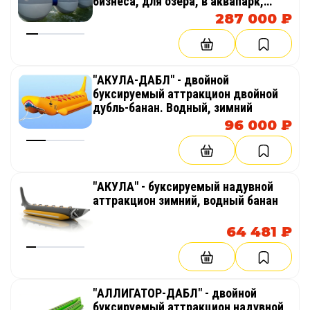
бизнеса, для озера, в аквапарк,
море
287 000 ₽
"АКУЛА-ДАБЛ" - двойной
буксируемый аттракцион двойной
дубль-банан. Водный, зимний
96 000 ₽
"АКУЛА" - буксируемый надувной
аттракцион зимний, водный банан
64 481 ₽
"АЛЛИГАТОР-ДАБЛ" - двойной
буксируемый аттракцион надувной