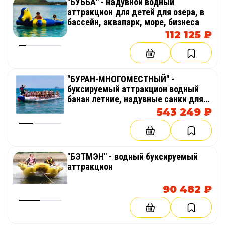
"БУББА" - надувной водный
аттракцион для детей для озера, в
бассейн, аквапарк, море, бизнеса
112 125 ₽
"БУРАН-МНОГОМЕСТНЫЙ" -
буксируемый аттракцион водный
банан летние, надувные санки для
катания по воде
543 249 ₽
"БЭТМЭН" - водный буксируемый
аттракцион
90 482 ₽