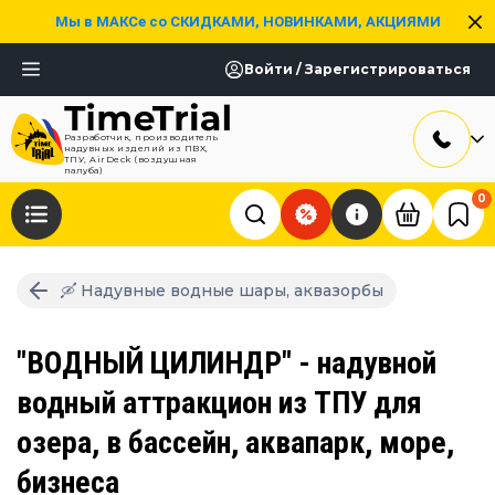
Мы в МАКСе со СКИДКАМИ, НОВИНКАМИ, АКЦИЯМИ
Войти / Зарегистрироваться
Разработчик, производитель
надувных изделий из ПВХ,
ТПУ, AirDeck (воздушная
палуба)
0
🛶 Надувные водные шары, аквазорбы
"ВОДНЫЙ ЦИЛИНДР" - надувной
водный аттракцион из ТПУ для
озера, в бассейн, аквапарк, море,
бизнеса