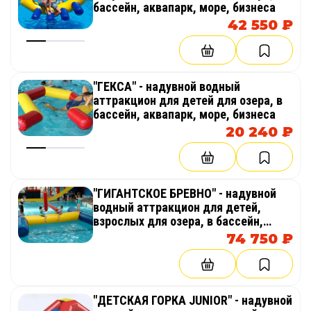
бассейн, аквапарк, море, бизнеса
Купить надувной водный аттракцион
42 550 ₽
«Гигантское бревно»
"ГЕКСА" - надувной водный
аттракцион для детей для озера, в
бассейн, аквапарк, море, бизнеса
20 240 ₽
"ГИГАНТСКОЕ БРЕВНО" - надувной
водный аттракцион для детей,
взрослых для озера, в бассейн,
аквапарк, море, бизнеса
74 750 ₽
"ДЕТСКАЯ ГОРКА JUNIOR" - надувной