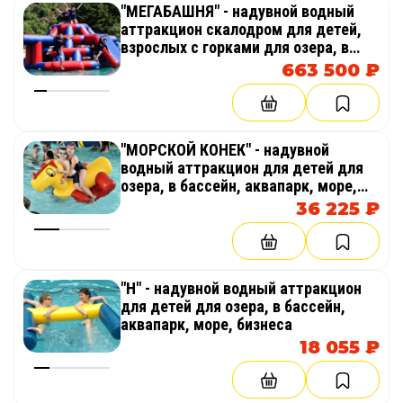
"МЕГАБАШНЯ" - надувной водный
аттракцион скалодром для детей,
взрослых с горками для озера, в
бассейн, аквапарк, море, бизнеса
663 500 ₽
"МОРСКОЙ КОНЕК" - надувной
водный аттракцион для детей для
озера, в бассейн, аквапарк, море,
бизнеса
36 225 ₽
"Н" - надувной водный аттракцион
для детей для озера, в бассейн,
аквапарк, море, бизнеса
18 055 ₽