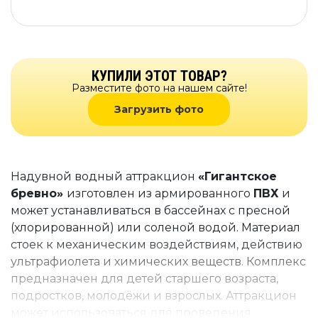
КУПИЛИ ЭТОТ ТОВАР?
Разместите фото на нашем сайте!
Загрузить фото
Надувной водный аттракцион
«Гигантское
бревно»
изготовлен из армированного
ПВХ
и
может устанавливаться в бассейнах с пресной
(хлорированной) или соленой водой. Материал
стоек к механическим воздействиям, действию
ультрафиолета и химических веществ. Комплекс
предназначен для детей старшего возраста,
подростков, молодёжи и взрослых. Аттракцион
может использоваться для проведения