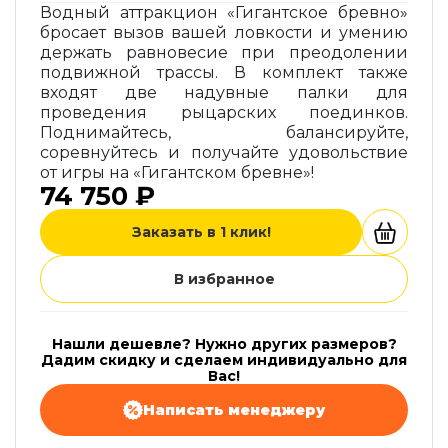
Водный аттракцион «Гигантское бревно»
бросает вызов вашей ловкости и умению
держать равновесие при преодолении
подвижной трассы. В комплект также
входят две надувные палки для
проведения рыцарских поединков.
Поднимайтесь, балансируйте,
соревнуйтесь и получайте удовольствие
от игры на «Гигантском бревне»!
74 750 ₽
Заказать в 1 клик!
В избранное
Нашли дешевле? Нужно других размеров?
Дадим скидку и сделаем индивидуально для
Вас!
Написать менеджеру