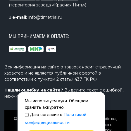
(территория завода «Красная Нить»)
e-mail:
info@timetrial.ru
МЫ ПРИНИМАЕМ К ОПЛАТЕ:
Вся информация на сайте о товарах носит справочный
характер и не является публичной офертой в
соответствии с пунктом 2 статьи 437 ГК РФ
Нашли ошибку на сайте?
Выделите текст с ошибкой,
нажмите Ctrl+Enter и напишите нам.
Мы используем куки. Обещаем
хранить аккуратно.
Даю согласие с
Политикой
© Завод TimeTrial (ТаймТриал) - производство, разработка,
конфиденциальности
проектирование надувных изделий, товаров в Санкт-