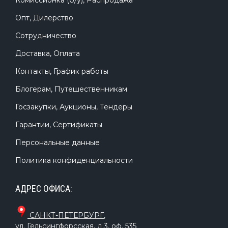
Комиссионка (б/у), Распродажа
Опт, Дилерство
Сотрудничество
Доставка, Оплата
Контакты, График работы
Блогерам, Путешественникам
Госзакупки, Аукционы, Тендеры
Гарантии, Сертификаты
Персональные данные
Политика конфиденциальности
АДРЕС ОФИСА:
САНКТ-ПЕТЕРБУРГ
,
ул. Гельсингфорсская, д.3, оф. 535