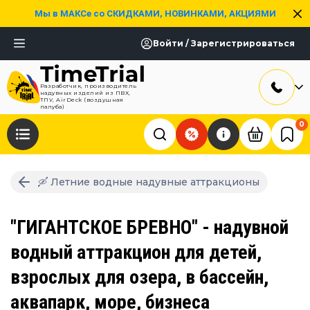
Мы в МАКСе со СКИДКАМИ, НОВИНКАМИ, АКЦИЯМИ
Войти / Зарегистрироваться
Разработчик, производитель
надувных изделий из ПВХ,
ТПУ, AirDeck (воздушная
палуба)
0
🛶 Летние водные надувные аттракционы
"ГИГАНТСКОЕ БРЕВНО" - надувной
водный аттракцион для детей,
взрослых для озера, в бассейн,
аквапарк, море, бизнеса