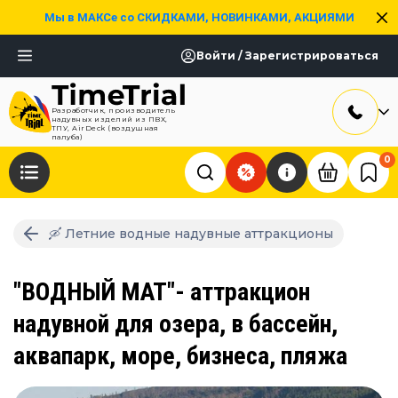
Мы в МАКСе со СКИДКАМИ, НОВИНКАМИ, АКЦИЯМИ
Войти / Зарегистрироваться
Разработчик, производитель
надувных изделий из ПВХ,
ТПУ, AirDeck (воздушная
палуба)
0
🛶 Летние водные надувные аттракционы
"ВОДНЫЙ МАТ"- аттракцион
надувной для озера, в бассейн,
аквапарк, море, бизнеса, пляжа