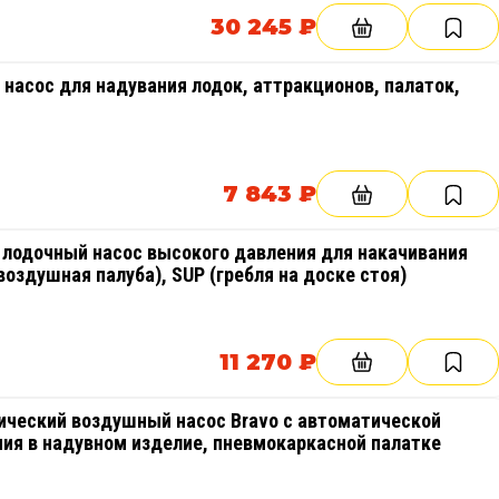
30 245 ₽
 насос для надувания лодок, аттракционов, палаток,
7 843 ₽
й лодочный насос высокого давления для накачивания
воздушная палуба), SUP (гребля на доске стоя)
11 270 ₽
рический воздушный насос Bravo с автоматической
ия в надувном изделие, пневмокаркасной палатке