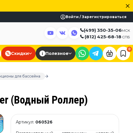
Войти / Зарегистрироваться
(499) 350-35-06
МСК
(812) 425-68-18
СПБ
0
Скидки
Полезное
акционы для бассейна
er (Водный Роллер)
Артикул:
060526