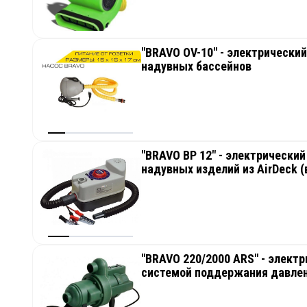
"BRAVO OV-10" - электрический
надувных бассейнов
"BRAVO BP 12" - электрически
надувных изделий из AirDeck (
"BRAVO 220/2000 ARS" - элект
системой поддержания давлен