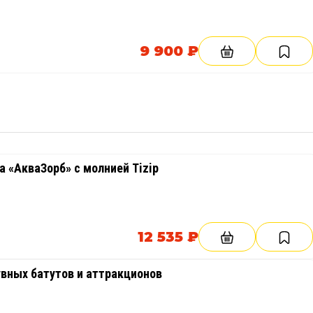
9 900 ₽
 «АкваЗорб» с молнией Tizip
12 535 ₽
вных батутов и аттракционов