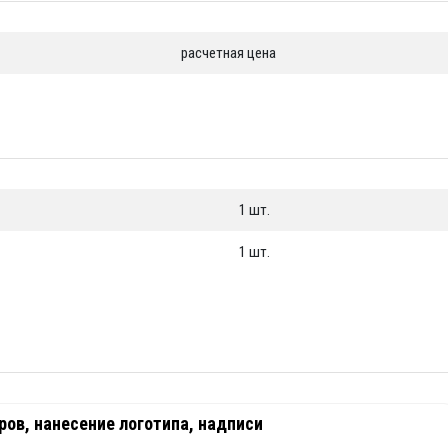
расчетная цена
1 шт.
1 шт.
ов, нанесение логотипа, надписи