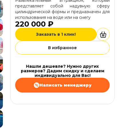
Развлекательный аттракцион, который
представляет собой надувную сферу
цилиндрической формы и предназначен для
использования на воде или на снегу
220 000 ₽
Заказать в 1 клик!
В избранное
Нашли дешевле? Нужно других
размеров? Дадим скидку и сделаем
индивидуально для Вас!
Написать менеджеру