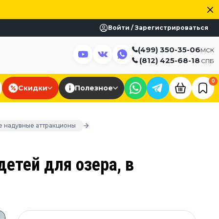
Войти / Зарегистрироваться
(499) 350-35-06
МСК
(812) 425-68-18
СПБ
0
Скидки
Полезное
е надувные аттракционы
а
етей для озера, в