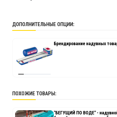
дополнительная возможность – брендирование изд
надувной комплекс превратится в рекламную пло
ДОПОЛНИТЕЛЬНЫЕ ОПЦИИ:
Технические характеристики:
Длина: 4,5 м.
Брендирование надувных товар
Ширина: 4,5 м.
Высота: 0,4 м.
Купить надувной водный аттракцион «Звездный 
ПОХОЖИЕ ТОВАРЫ:
"БЕГУЩИЙ ПО ВОДЕ" - надувной