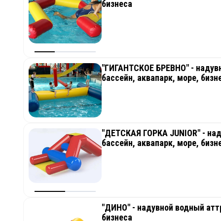
бизнеса
"ГИГАНТСКОЕ БРЕВНО" - надувн
бассейн, аквапарк, море, бизн
"ДЕТСКАЯ ГОРКА JUNIOR" - над
бассейн, аквапарк, море, бизн
"ДИНО" - надувной водный аттр
бизнеса