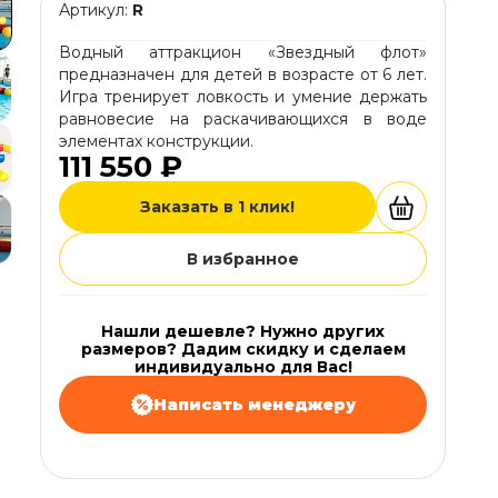
Артикул:
R
Водный аттракцион «Звездный флот»
предназначен для детей в возрасте от 6 лет.
Игра тренирует ловкость и умение держать
равновесие на раскачивающихся в воде
элементах конструкции.
111 550 ₽
Заказать в 1 клик!
В избранное
Нашли дешевле? Нужно других
размеров? Дадим скидку и сделаем
индивидуально для Вас!
Написать менеджеру