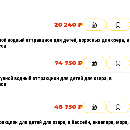
20 240 ₽
ой водный аттракцион для детей, взрослых для озера, в
еса
74 750 ₽
увной водный аттракцион для детей для озера, в
еса
48 750 ₽
акцион для детей для озера, в бассейн, аквапарк, море,