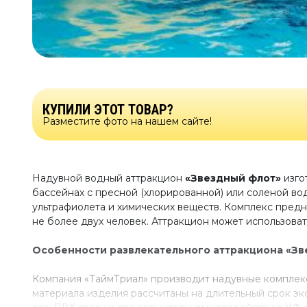
КУПИЛИ ЭТОТ ТОВАР?
Разместите фото на нашем сайте!
Надувной водный аттракцион
«Звездный флот»
изго
бассейнах с пресной (хлорированной) или соленой во
ультрафиолета и химических веществ. Комплекс предн
не более двух человек. Аттракцион может использова
Особенности развлекательного аттракциона «Зв
Компания «ТаймТриал» производит надувные комплекс
материала изделия рассчитаны на длительный срок эк