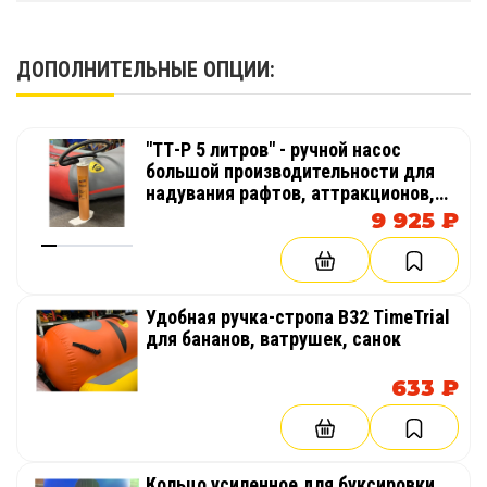
ДОПОЛНИТЕЛЬНЫЕ ОПЦИИ:
"ТТ-Р 5 литров" - ручной насос
большой производительности для
надувания рафтов, аттракционов,
палаток, катамаранов, лодок
9 925 ₽
Удобная ручка-стропа В32 TimeTrial
для бананов, ватрушек, санок
633 ₽
Кольцо усиленное для буксировки