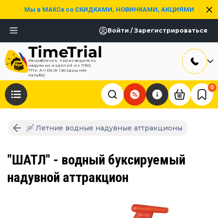
Мы в МАКСе со СКИДКАМИ, НОВИНКАМИ, АКЦИЯМИ
Войти / Зарегистрироваться
Разработчик, производитель
надувных изделий из ПВХ,
ТПУ, AirDeck (воздушная
палуба)
0
🛶 Летние водные надувные аттракционы
"ШАТЛ" - водный буксируемый
надувной аттракцион