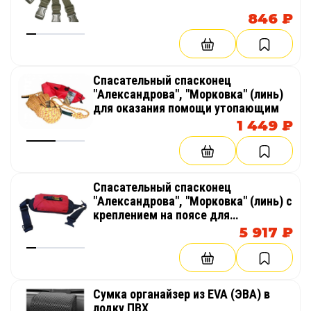
846 ₽
Спасательный спасконец
"Александрова", "Морковка" (линь)
для оказания помощи утопающим
1 449 ₽
Спасательный спасконец
"Александрова", "Морковка" (линь) с
креплением на поясе для
инструктора рафтинга
5 917 ₽
Сумка органайзер из EVA (ЭВА) в
лодку ПВХ