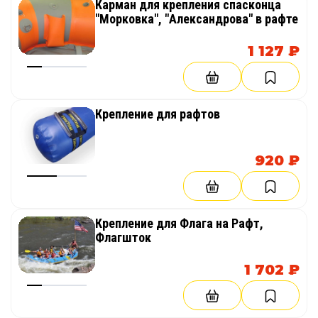
Карман для крепления спасконца
"Морковка", "Александрова" в рафте
1 127 ₽
Крепление для рафтов
920 ₽
Крепление для Флага на Рафт,
Флагшток
1 702 ₽