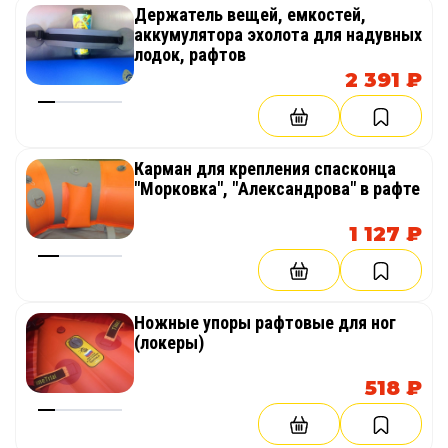
Держатель вещей, емкостей,
аккумулятора эхолота для надувных
лодок, рафтов
2 391 ₽
Карман для крепления спасконца
"Морковка", "Александрова" в рафте
1 127 ₽
Ножные упоры рафтовые для ног
(локеры)
518 ₽