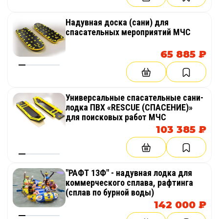
Надувная доска (сани) для
спасательных мероприятий МЧС
65 885 ₽
Универсальные спасательные сани-
лодка ПВХ «RESCUE (СПАСЕНИЕ)»
для поисковых работ МЧС
103 385 ₽
"РАФТ 13Ф" - надувная лодка для
коммерческого сплава, рафтинга
(сплав по бурной воды)
142 000 ₽