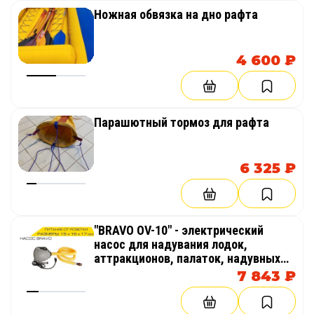
Ножная обвязка на дно рафта
4 600 ₽
Парашютный тормоз для рафта
6 325 ₽
"BRAVO OV-10" - электрический
насос для надувания лодок,
аттракционов, палаток, надувных
бассейнов
7 843 ₽