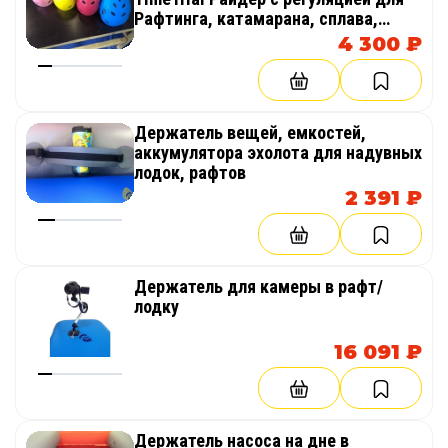
Рафтинга, катамарана, сплава,
похода
4 300 ₽
Держатель вещей, емкостей,
аккумулятора эхолота для надувных
лодок, рафтов
2 391 ₽
Держатель для камеры в рафт/
лодку
16 091 ₽
Держатель насоса на дне в