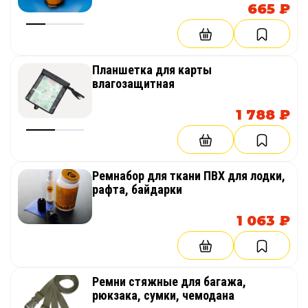
665 ₽
Планшетка для карты
влагозащитная
1 788 ₽
Ремнабор для ткани ПВХ для лодки,
рафта, байдарки
1 063 ₽
Ремни стяжные для багажа,
рюкзака, сумки, чемодана