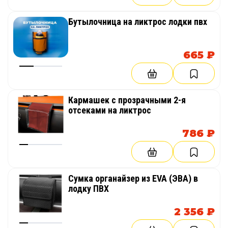
Бутылочница на ликтрос лодки пвх
665 ₽
Кармашек с прозрачными 2-я
отсеками на ликтрос
786 ₽
Сумка органайзер из EVA (ЭВА) в
лодку ПВХ
2 356 ₽