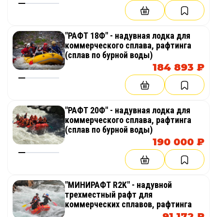
"РАФТ 18Ф" - надувная лодка для
коммерческого сплава, рафтинга
(сплав по бурной воды)
184 893 ₽
"РАФТ 20Ф" - надувная лодка для
коммерческого сплава, рафтинга
(сплав по бурной воды)
190 000 ₽
"МИНИРАФТ R2K" - надувной
трехместный рафт для
коммерческих сплавов, рафтинга
91 172 ₽