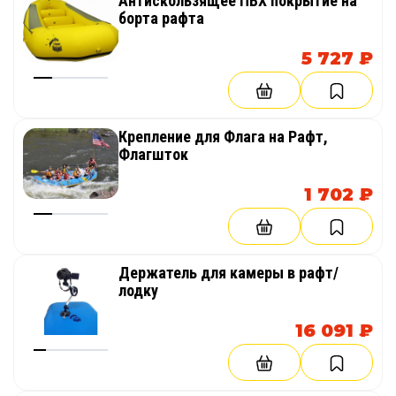
Антискользящее ПВХ покрытие на
борта рафта
5 727 ₽
Крепление для Флага на Рафт,
Флагшток
1 702 ₽
Держатель для камеры в рафт/
лодку
16 091 ₽