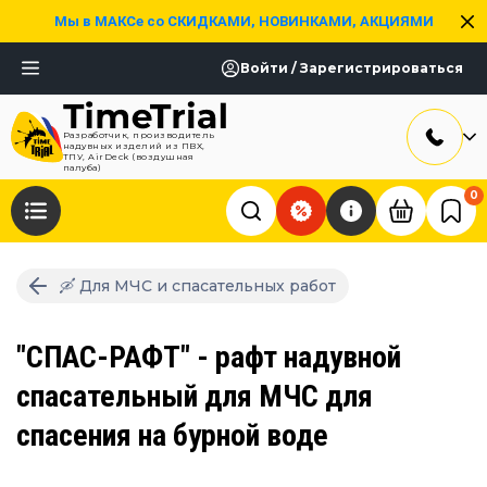
Мы в МАКСе со СКИДКАМИ, НОВИНКАМИ, АКЦИЯМИ
Войти / Зарегистрироваться
Разработчик, производитель
надувных изделий из ПВХ,
ТПУ, AirDeck (воздушная
палуба)
0
🛶 Для МЧС и спасательных работ
"СПАС-РАФТ" - рафт надувной
спасательный для МЧС для
спасения на бурной воде