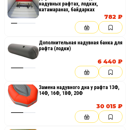
надувных рафтах, лодках,
катамаранах, байдарках
782 ₽
Дополнительная надувная банка для
рафта (лодки)
6 440 ₽
Замена надувного дна у рафта 13Ф,
14Ф, 16Ф, 18Ф, 20Ф
30 015 ₽