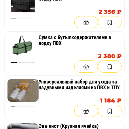
2 356 ₽
Сумка с бутылкодержателями в
лодку ПВХ
2 380 ₽
Универсальный набор для ухода за
надувными изделиями из ПВХ и ТПУ
1 184 ₽
Эва-лист (Крупная ячейка)