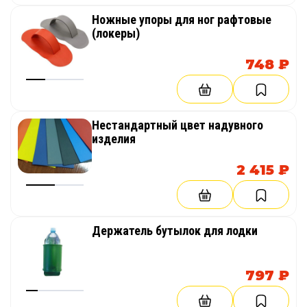
Ножные упоры для ног рафтовые
(локеры)
748 ₽
Нестандартный цвет надувного
изделия
2 415 ₽
Держатель бутылок для лодки
797 ₽