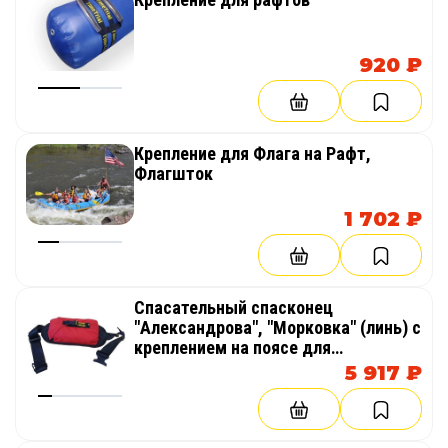
920 ₽
Крепление для Флага на Рафт,
Флагшток
1 702 ₽
Спасательный спасконец
"Александрова", "Морковка" (линь) с
креплением на поясе для
инструктора рафтинга
5 917 ₽