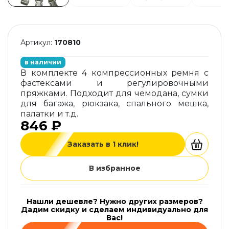
Артикул:
170810
в наличии
В комплекте 4 компрессионных ремня с
фастексами и регулировочными
пряжками. Подходит для чемодана, сумки
для багажа, рюкзака, спального мешка,
палатки и т.д.
846 ₽
Заказать в 1 клик!
В избранное
Нашли дешевле? Нужно других размеров?
Дадим скидку и сделаем индивидуально для
Вас!