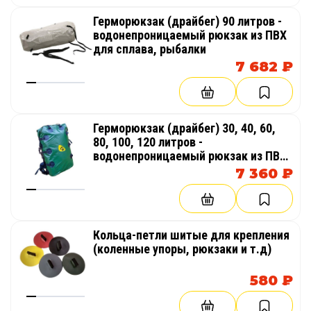
Герморюкзак (драйбег) 90 литров -
водонепроницаемый рюкзак из ПВХ
для сплава, рыбалки
7 682 ₽
Герморюкзак (драйбег) 30, 40, 60,
80, 100, 120 литров -
водонепроницаемый рюкзак из ПВХ
для сплава, рыбалки
7 360 ₽
Кольца-петли шитые для крепления
(коленные упоры, рюкзаки и т.д)
580 ₽