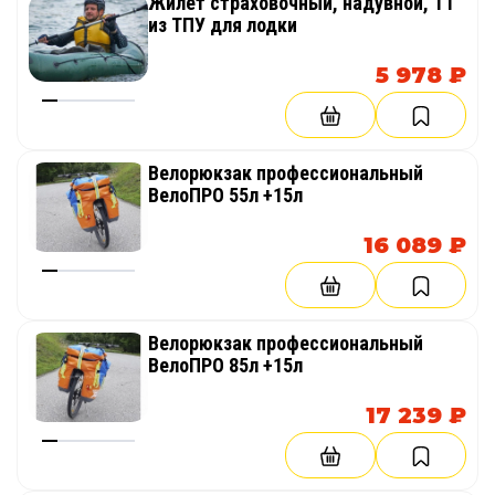
Жилет страховочный, надувной, ТТ
из ТПУ для лодки
5 978 ₽
Велорюкзак профессиональный
ВелоПРО 55л +15л
16 089 ₽
Велорюкзак профессиональный
ВелоПРО 85л +15л
17 239 ₽