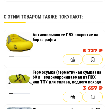
С ЭТИМ ТОВАРОМ ТАКЖЕ ПОКУПАЮТ:
Антискользящее ПВХ покрытие на
борта рафта
5 727 ₽
Гермосумка (герметичная сумка) на
60 л - водонепроницаемая из ПВХ
или ТПУ для сплава, водного похода
3 657 ₽