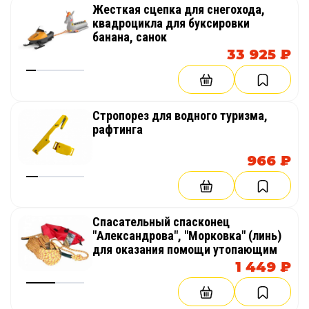
Жесткая сцепка для снегохода,
квадроцикла для буксировки
банана, санок
33 925 ₽
Стропорез для водного туризма,
рафтинга
966 ₽
Спасательный спасконец
"Александрова", "Морковка" (линь)
для оказания помощи утопающим
1 449 ₽