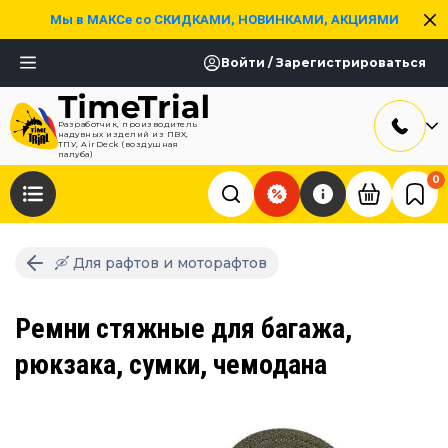
Мы в МАКСе со СКИДКАМИ, НОВИНКАМИ, АКЦИЯМИ
Войти / Зарегистрироваться
Разработчик, производитель
надувных изделий из ПВХ,
ТПУ, AirDeck (воздушная
палуба)
0
🛶 Для рафтов и моторафтов
Ремни стяжные для багажа,
рюкзака, сумки, чемодана