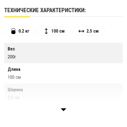
ТЕХНИЧЕСКИЕ ХАРАКТЕРИСТИКИ:
0.2 кг
100 см
2.5 см
Вес
200г
Длина
100 см
Ширина
2,5 см
Материал ремня
Нейлон