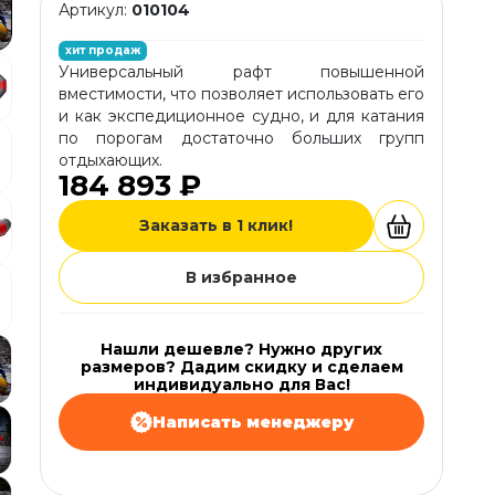
Артикул:
010104
хит продаж
Универсальный рафт повышенной
вместимости, что позволяет использовать его
и как экспедиционное судно, и для катания
по порогам достаточно больших групп
отдыхающих.
184 893 ₽
Заказать в 1 клик!
В избранное
Нашли дешевле? Нужно других
размеров? Дадим скидку и сделаем
индивидуально для Вас!
Написать менеджеру