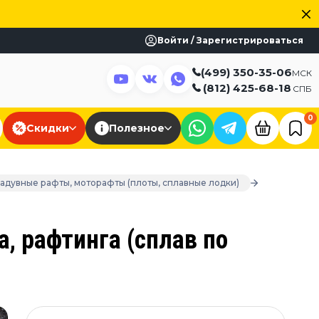
Войти / Зарегистрироваться
(499) 350-35-06
МСК
(812) 425-68-18
СПБ
0
Скидки
Полезное
Надувные рафты, моторафты (плоты, сплавные лодки)
, рафтинга (сплав по