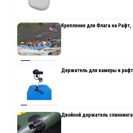
Крепление для Флага на Рафт
Держатель для камеры в рафт
Двойной держатель спиннинга