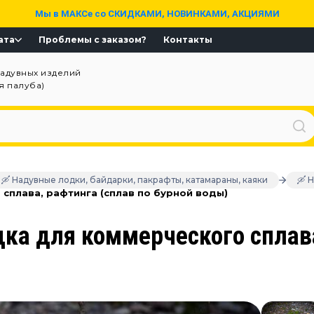
Мы в МАКСе со СКИДКАМИ, НОВИНКАМИ, АКЦИЯМИ
ата
Проблемы с заказом?
Контакты
надувных изделий
ая палуба)
🛶 Надувные лодки, байдарки, пакрафты, катамараны, каяки
🛶 
 сплава, рафтинга (сплав по бурной воды)
дка для коммерческого сплава