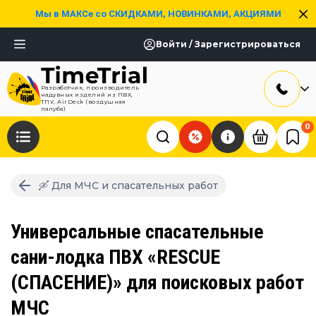
Мы в МАКСе со СКИДКАМИ, НОВИНКАМИ, АКЦИЯМИ
Войти / Зарегистрироваться
Разработчик, производитель
надувных изделий из ПВХ,
ТПУ, AirDeck (воздушная
палуба)
0
🛶 Для МЧС и спасательных работ
Универсальные спасательные
сани-лодка ПВХ «RESCUE
(СПАСЕНИЕ)» для поисковых работ
МЧС