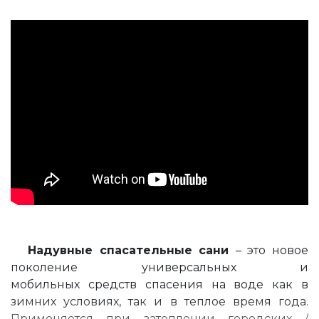
Надувные спасательные сани
– это новое
поколение универсальных и
мобильных средств спасения на воде как в
зимних условиях, так и в теплое время года.
Применяется при затоплении городских /