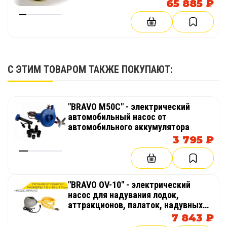
65 885 ₽
С ЭТИМ ТОВАРОМ ТАКЖЕ ПОКУПАЮТ:
"BRAVO M50C" - электрический
автомобильный насос от
автомобильного аккумулятора
3 795 ₽
"BRAVO OV-10" - электрический
насос для надувания лодок,
аттракционов, палаток, надувных
бассейнов
7 843 ₽