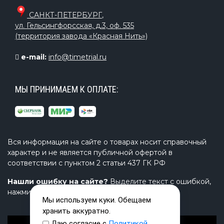
САНКТ-ПЕТЕРБУРГ
,
ул. Гельсингфорсская, д.3, оф. 535
(территория завода «Красная Нить»)
e-mail:
info@timetrial.ru
МЫ ПРИНИМАЕМ К ОПЛАТЕ:
Вся информация на сайте о товарах носит справочный
характер и не является публичной офертой в
соответствии с пунктом 2 статьи 437 ГК РФ
Нашли ошибку на сайте?
Выделите текст с ошибкой,
нажмите Ctrl+Enter и напишите нам.
Мы используем куки. Обещаем
хранить аккуратно.
Даю согласие с
Политикой