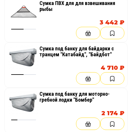
Сумка ПВХ для для взвешивания
рыбы
3 442 ₽
Сумка под банку для байдарки с
транцем "Катабайд", "Байдбот"
4 710 ₽
Сумка под банку для моторно-
гребной лодки "Бомбер"
2 174 ₽