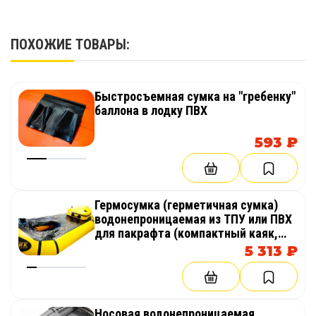
1 шт.
ПОХОЖИЕ ТОВАРЫ:
Быстросъемная сумка на "гребенку"
баллона в лодку ПВХ
593 ₽
Гермосумка (герметичная сумка)
водонепроницаемая из ТПУ или ПВХ
для пакрафта (компактный каяк,
лодка), байдарки
5 313 ₽
Носовая водонепроницаемая