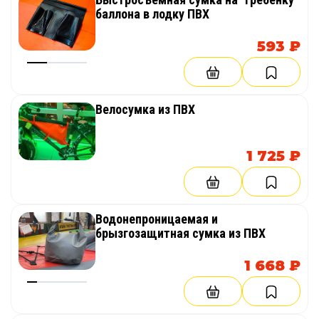
баллона в лодку ПВХ
593 ₽
Велосумка из ПВХ
1 725 ₽
Водонепроницаемая и
брызгозащитная сумка из ПВХ
1 668 ₽