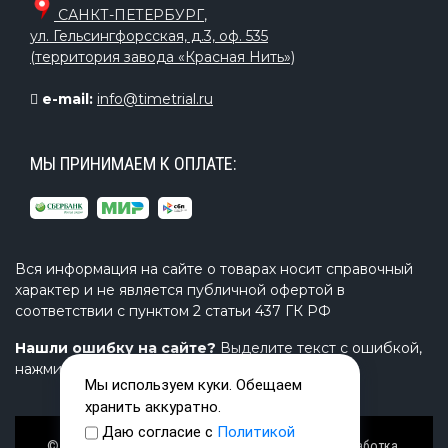
САНКТ-ПЕТЕРБУРГ
,
ул. Гельсингфорсская, д.3, оф. 535
(территория завода «Красная Нить»)
e-mail:
info@timetrial.ru
МЫ ПРИНИМАЕМ К ОПЛАТЕ:
Вся информация на сайте о товарах носит справочный
характер и не является публичной офертой в
соответствии с пунктом 2 статьи 437 ГК РФ
Нашли ошибку на сайте?
Выделите текст с ошибкой,
нажмите Ctrl+Enter и напишите нам.
Мы используем куки. Обещаем
хранить аккуратно.
Даю согласие с
Политикой
© Завод TimeTrial (ТаймТриал) - производство, разработка,