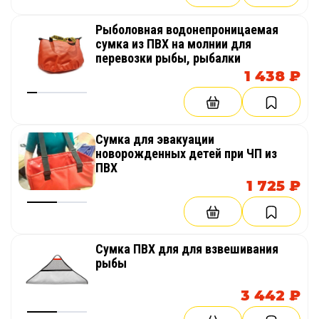
Рыболовная водонепроницаемая
сумка из ПВХ на молнии для
перевозки рыбы, рыбалки
1 438 ₽
Сумка для эвакуации
новорожденных детей при ЧП из
ПВХ
1 725 ₽
Сумка ПВХ для для взвешивания
рыбы
3 442 ₽