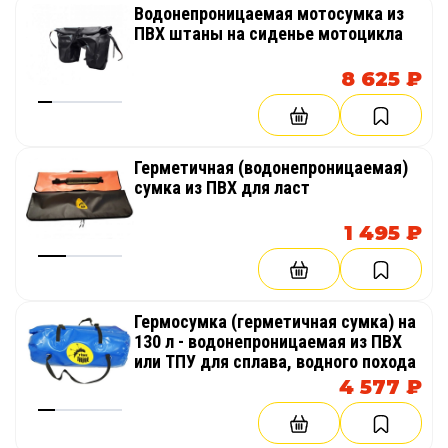
Водонепроницаемая мотосумка из
ПВХ штаны на сиденье мотоцикла
8 625 ₽
Герметичная (водонепроницаемая)
сумка из ПВХ для ласт
1 495 ₽
Гермосумка (герметичная сумка) на
130 л - водонепроницаемая из ПВХ
или ТПУ для сплава, водного похода
4 577 ₽