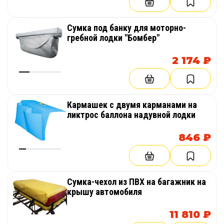
Сумка под банку для моторно-
гребной лодки "Бомбер"
2 174 ₽
Кармашек с двумя карманами на
ликтрос баллона надувной лодки
846 ₽
Сумка-чехол из ПВХ на багажник на
крышу автомобиля
11 810 ₽