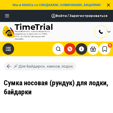
Мы в МАКСе со СКИДКАМИ, НОВИНКАМИ, АКЦИЯМИ
Войти / Зарегистрироваться
Разработчик, производитель
надувных изделий из ПВХ,
ТПУ, AirDeck (воздушная
палуба)
0
🛶 Для байдарок, каяков, лодок
Сумка носовая (рундук) для лодки,
байдарки