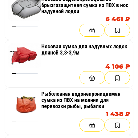
брызгозащитная сумка из ПВХ в нос
надувной лодки
6 461 ₽
Носовая сумка для надувных лодок
длиной 3,3-3,9м
4 106 ₽
Рыболовная водонепроницаемая
сумка из ПВХ на молнии для
перевозки рыбы, рыбалки
1 438 ₽