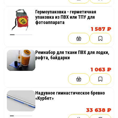
Гермоупаковка - герметичная
упаковка из ПВХ или ТПУ для
фотоаппарата
1 587 ₽
Ремнабор для ткани ПВХ для лодки,
рафта, байдарки
1 063 ₽
Надувное гимнастическое бревно
«Курбет»
33 638 ₽