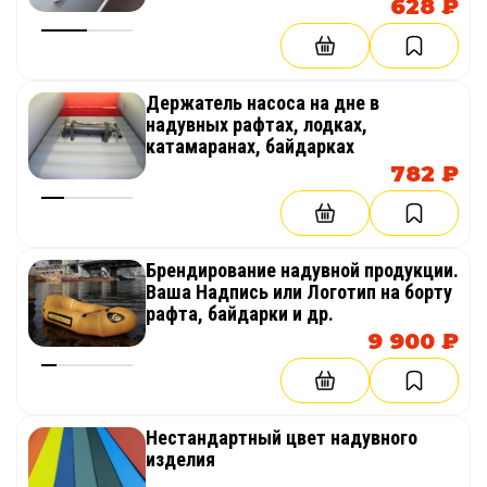
628 ₽
Держатель насоса на дне в
надувных рафтах, лодках,
катамаранах, байдарках
782 ₽
Брендирование надувной продукции.
Ваша Надпись или Логотип на борту
рафта, байдарки и др.
9 900 ₽
Нестандартный цвет надувного
изделия