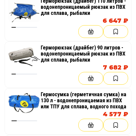
Герморюкзак (драйбег) 110 литров -
водонепроницаемый рюкзак из ПВХ
для сплава, рыбалки
6 647 ₽
Герморюкзак (драйбег) 90 литров -
водонепроницаемый рюкзак из ПВХ
для сплава, рыбалки
7 682 ₽
Гермосумка (герметичная сумка) на
130 л - водонепроницаемая из ПВХ
или ТПУ для сплава, водного похода
4 577 ₽