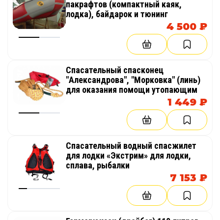
пакрафтов (компактный каяк,
лодка), байдарок и тюнинг
4 500 ₽
Спасательный спасконец
"Александрова", "Морковка" (линь)
для оказания помощи утопающим
1 449 ₽
Cпасательный водный спасжилет
для лодки «Экстрим» для лодки,
сплава, рыбалки
7 153 ₽