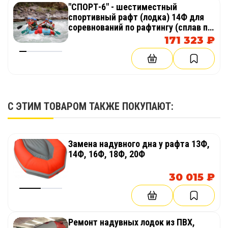
"СПОРТ-6" - шестиместный
спортивный рафт (лодка) 14Ф для
соревнований по рафтингу (сплав по
бурной воды)
171 323 ₽
С ЭТИМ ТОВАРОМ ТАКЖЕ ПОКУПАЮТ:
Замена надувного дна у рафта 13Ф,
14Ф, 16Ф, 18Ф, 20Ф
30 015 ₽
Ремонт надувных лодок из ПВХ,