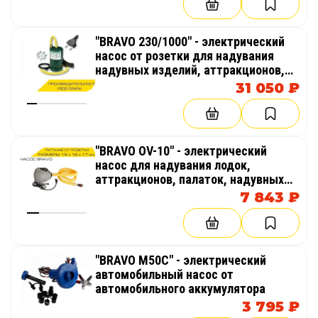
"BRAVO 230/1000" - электрический
насос от розетки для надувания
надувных изделий, аттракционов,
палаток, бассейнов
31 050 ₽
"BRAVO OV-10" - электрический
насос для надувания лодок,
аттракционов, палаток, надувных
бассейнов
7 843 ₽
"BRAVO M50C" - электрический
автомобильный насос от
автомобильного аккумулятора
3 795 ₽