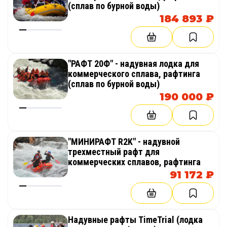
(сплав по бурной воды)
184 893 ₽
"РАФТ 20Ф" - надувная лодка для
коммерческого сплава, рафтинга
(сплав по бурной воды)
190 000 ₽
"МИНИРАФТ R2K" - надувной
трехместный рафт для
коммерческих сплавов, рафтинга
91 172 ₽
Надувные рафты TimeTrial (лодка