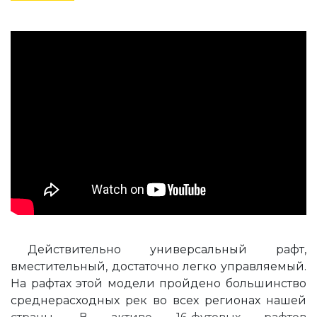
Действительно универсальный рафт,
вместительный, достаточно легко управляемый.
На рафтах этой модели пройдено большинство
среднерасходных рек во всех регионах нашей