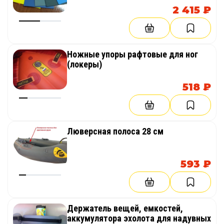
2 415 ₽
Ножные упоры рафтовые для ног
(локеры)
518 ₽
Люверсная полоса 28 см
593 ₽
Держатель вещей, емкостей,
аккумулятора эхолота для надувных