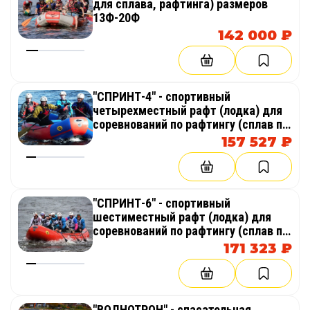
для сплава, рафтинга) размеров
13Ф-20Ф
142 000 ₽
"СПРИНТ-4" - спортивный
четырехместный рафт (лодка) для
соревнований по рафтингу (сплав по
бурной воды)
157 527 ₽
"СПРИНТ-6" - спортивный
шестиместный рафт (лодка) для
соревнований по рафтингу (сплав по
бурной воды)
171 323 ₽
"ВОЛНОТРОН" - спасательная