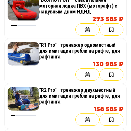
моторная лодка ПВХ (моторафт) с
надувным дном НДНД
273 585 ₽
"R1 Pro" - тренажер одноместный
для имитации гребли на рафте, для
рафтинга
130 985 ₽
"R2 Pro" - тренажер двухместный
для имитации гребли на рафте, для
рафтинга
158 585 ₽