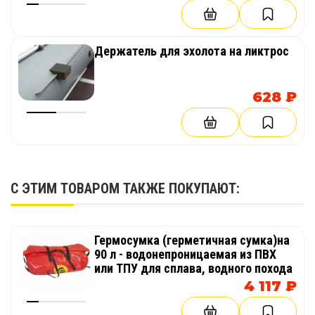
Держатель для эхолота на ликтрос
628 ₽
С ЭТИМ ТОВАРОМ ТАКЖЕ ПОКУПАЮТ:
Гермосумка (герметичная сумка)на
90 л - водонепроницаемая из ПВХ
или ТПУ для сплава, водного похода
4 117 ₽