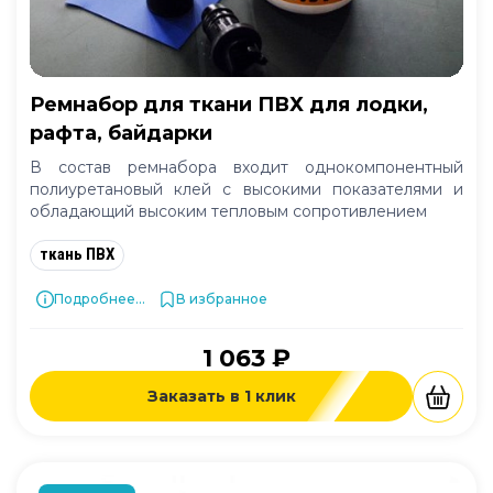
Ремнабор для ткани ПВХ для лодки,
рафта, байдарки
В состав ремнабора входит однокомпонентный
полиуретановый клей с высокими показателями и
обладающий высоким тепловым сопротивлением
ткань ПВХ
Подробнее...
В избранное
1 063 ₽
Заказать в 1 клик