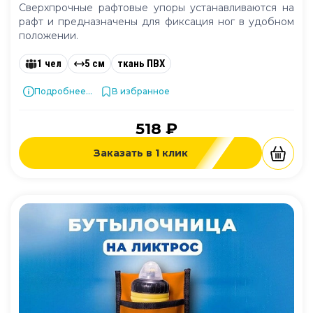
Сверхпрочные рафтовые упоры устанавливаются на
рафт и предназначены для фиксация ног в удобном
положении.
1 чел
5 см
ткань ПВХ
Подробнее...
В избранное
518 ₽
Заказать в 1 клик