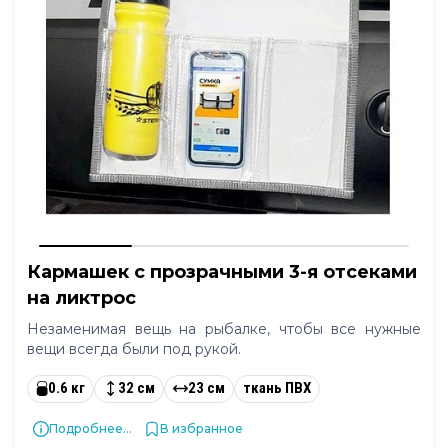
Кармашек с прозрачными 3-я отсеками
на ликтрос
Незаменимая вещь на рыбалке, чтобы все нужные
вещи всегда были под рукой.
0.6 кг
32 см
23 см
ткань ПВХ
Подробнее...
В избранное