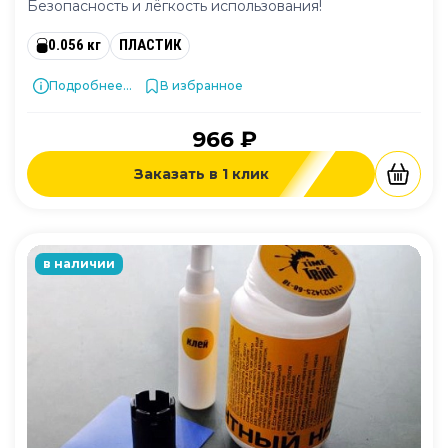
Безопасность и лёгкость использования!
0.056 кг
ПЛАСТИК
Подробнее...
В избранное
966 ₽
Заказать в 1 клик
в наличии