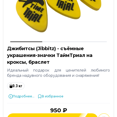
Джибитсы (Jibbitz) - съёмные
украшения-значки ТаймТриал на
кроксы, браслет
Идеальный подарок для ценителей любимого
бренда надувного оборудования и снаряжения!
0.3 кг
Подробнее...
В избранное
950 ₽