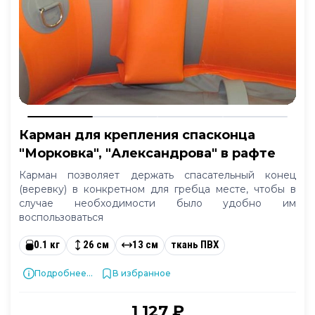
Карман для крепления спасконца
"Морковка", "Александрова" в рафте
Карман позволяет держать спасательный конец
(веревку) в конкретном для гребца месте, чтобы в
случае необходимости было удобно им
воспользоваться
0.1 кг
26 см
13 см
ткань ПВХ
Подробнее...
В избранное
1 127 ₽