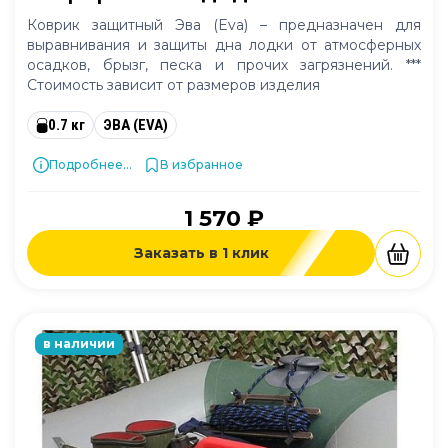
Коврик защитный Эва (Eva) – предназначен для
выравнивания и защиты дна лодки от атмосферных
осадков, брызг, песка и прочих загрязнений. ***
Стоимость зависит от размеров изделия
0.7 кг
ЭВА (EVA)
Подробнее...
В избранное
1 570 ₽
Заказать в 1 клик
в наличии