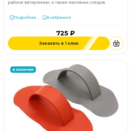
районе ватерлинии, а также масляных следов.
Подробнее...
В избранное
725 ₽
Заказать в 1 клик
в наличии