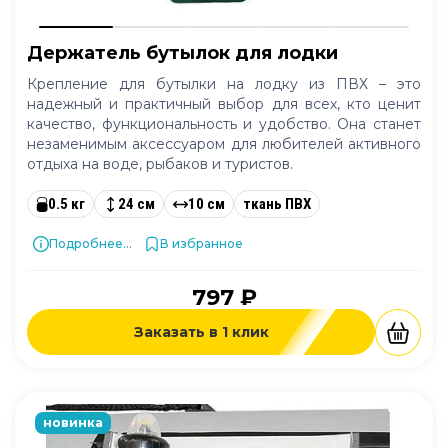
Держатель бутылок для лодки
Крепление для бутылки на лодку из ПВХ – это
надежный и практичный выбор для всех, кто ценит
качество, функциональность и удобство. Она станет
незаменимым аксессуаром для любителей активного
отдыха на воде, рыбаков и туристов.
0.5 кг
24 см
10 см
ткань ПВХ
Подробнее...
В избранное
797 ₽
Заказать в 1 клик
новинка