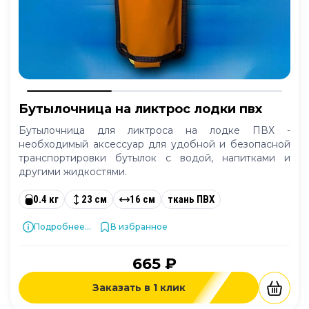
Бутылочница на ликтрос лодки пвх
Бутылочница для ликтроса на лодке ПВХ -
необходимый аксессуар для удобной и безопасной
транспортировки бутылок с водой, напитками и
другими жидкостями.
0.4 кг
23 см
16 см
ткань ПВХ
Подробнее...
В избранное
665 ₽
Заказать в 1 клик