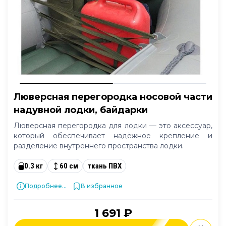
Люверсная перегородка носовой части
надувной лодки, байдарки
Люверсная перегородка для лодки — это аксессуар,
который обеспечивает надёжное крепление и
разделение внутреннего пространства лодки.
0.3 кг
60 см
ткань ПВХ
Подробнее...
В избранное
1 691 ₽