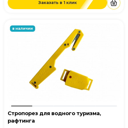
Заказать в 1 клик
в наличии
Стропорез для водного туризма,
рафтинга