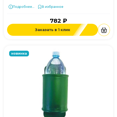
Подробнее...
В избранное
782 ₽
Заказать в 1 клик
новинка