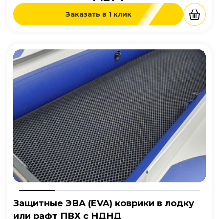
Заказать в 1 клик
Защитные ЭВА (EVA) коврики в лодку
или рафт ПВХ с НДНД