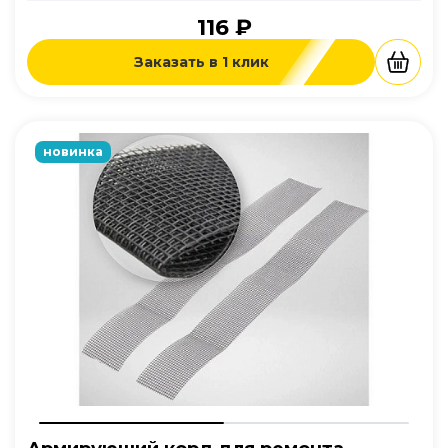
116 ₽
Заказать в 1 клик
новинка