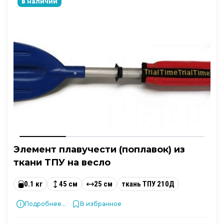
в наличии
Элемент плавучести (поплавок) из
ткани ТПУ на весло
0.1 кг
45 см
25 см
ткань ТПУ 210Д
Подробнее...
В избранное