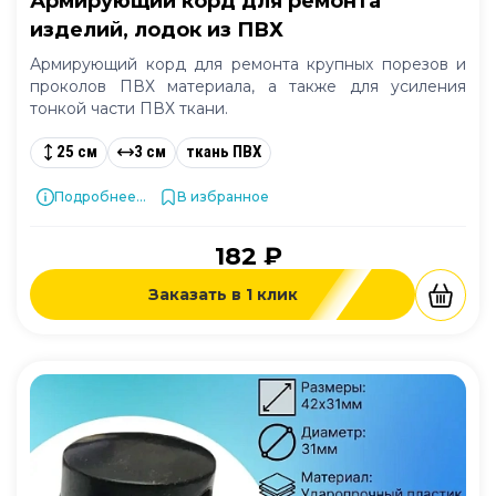
Армирующий корд для ремонта
изделий, лодок из ПВХ
Армирующий корд для ремонта крупных порезов и
проколов ПВХ материала, а также для усиления
тонкой части ПВХ ткани.
25 см
3 см
ткань ПВХ
Подробнее...
В избранное
182 ₽
Заказать в 1 клик