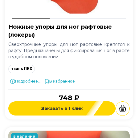
Ножные упоры для ног рафтовые
(локеры)
Сверхпрочные упоры для ног рафтовые крепятся к
рафту. Предназначены для фиксирования ног в рафте
в удобном положении
ткань ПВХ
Подробнее...
В избранное
748 ₽
Заказать в 1 клик
в наличии