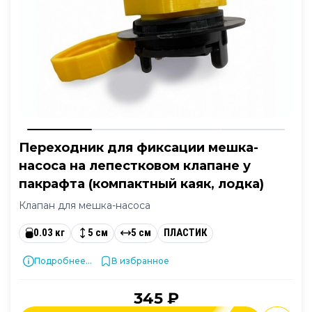
Переходник для фиксации мешка-
насоса на лепестковом клапане у
пакрафта (компактный каяк, лодка)
Клапан для мешка-насоса
0.03 кг
5 см
5 см
ПЛАСТИК
Подробнее...
В избранное
345 ₽