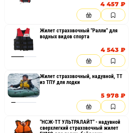
4 457 ₽
Жилет страховочный "Ралли" для
водных видов спорта
4 543 ₽
Жилет страховочный, надувной, ТТ
из ТПУ для лодки
5 978 ₽
"НСЖ-ТТ УЛЬТРАЛАЙТ" - надувной
сверхлегкий страховочный жилет