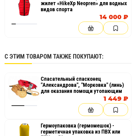
жилет «HikeXp Neopren» для водных
видов спорта
14 000 ₽
С ЭТИМ ТОВАРОМ ТАКЖЕ ПОКУПАЮТ:
Спасательный спасконец
"Александрова", "Морковка" (линь)
для оказания помощи утопающим
1 449 ₽
Гермоупаковка (гермомешок) -
герметичная упаковка из ПВХ или