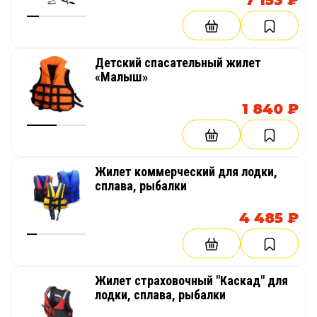
7 153 ₽
Детский спасательный жилет
«Малыш»
1 840 ₽
Жилет коммерческий для лодки,
сплава, рыбалки
4 485 ₽
Жилет страховочный "Каскад" для
лодки, сплава, рыбалки