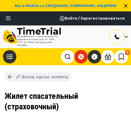
Мы в МАКСе со СКИДКАМИ, НОВИНКАМИ, АКЦИЯМИ
Войти / Зарегистрироваться
Разработчик, производитель
надувных изделий из ПВХ,
ТПУ, AirDeck (воздушная
палуба)
0
🛶 Весла, каски, жилеты
Жилет спасательный
(страховочный)