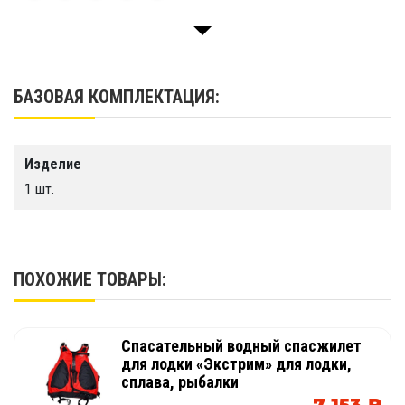
Затяжные стропы по бокам и сверху,
Передний карман на молнии.
Компания «TimeTrial» предлагает купить
БАЗОВАЯ КОМПЛЕКТАЦИЯ:
спасательный жилет по доступным ценам.
Доставка во все регионы и области страны.
Изделие
1 шт.
ПОХОЖИЕ ТОВАРЫ:
Cпасательный водный спасжилет
для лодки «Экстрим» для лодки,
сплава, рыбалки