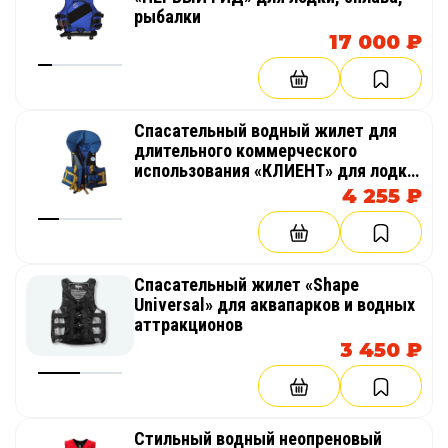
рыбалки
17 000 ₽
Спасательный водный жилет для
длительного коммерческого
использования «КЛИЕНТ» для лодки,
сплава
4 255 ₽
Спасательный жилет «Shape
Universal» для аквапарков и водных
аттракционов
3 450 ₽
Стильный водный неопреновый