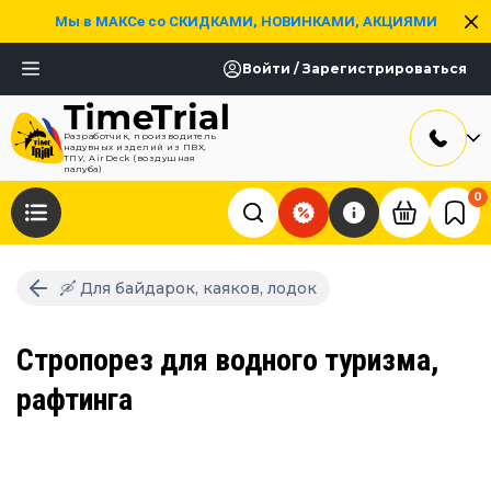
Мы в МАКСе со СКИДКАМИ, НОВИНКАМИ, АКЦИЯМИ
Войти / Зарегистрироваться
Разработчик, производитель
надувных изделий из ПВХ,
ТПУ, AirDeck (воздушная
палуба)
0
🛶 Для байдарок, каяков, лодок
Стропорез для водного туризма,
рафтинга