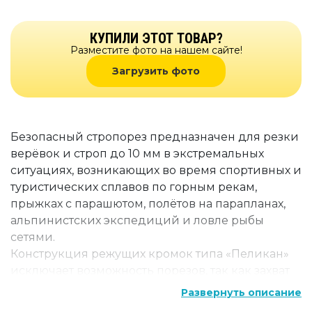
КУПИЛИ ЭТОТ ТОВАР?
Разместите фото на нашем сайте!
Загрузить фото
Безопасный стропорез предназначен для резки
верёвок и строп до 10 мм в экстремальных
ситуациях, возникающих во время спортивных и
туристических сплавов по горным рекам,
прыжках с парашютом, полётов на парапланах,
альпинистских экспедиций и ловле рыбы
сетями.
Конструкция режущих кромок типа «Пеликан»
исключает возможность порезов, так как захват
верёвки и ориентация лезвий происходит
Развернуть описание
автоматически.