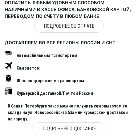
ОПЛАТИТЬ ЛЮБЫМ УДОБНЫМ СПОСОБОМ:
НАЛИЧНЫМИ В КАССЕ ОФИСА, БАНКОВСКОЙ КАРТОЙ,
ПЕРЕВОДОМ ПО СЧЕТУ В ЛЮБОМ БАНКЕ
ПОДРОБНЕЕ ОБ ОПЛАТЕ
ДОСТАВЛЯЕМ ВО ВСЕ РЕГИОНЫ РОССИИ И СНГ:
Автомобильным транспортом
Самолетом
Железнодорожным транспортом
Курьерской доставкой/Почтой России
В Санкт-Петербурге заказ можно получить самовывозом со
склада на ул. Новороссийская 53а или курьерской доставкой
по городу.
ПОДРОБНЕЕ О ДОСТАВКЕ