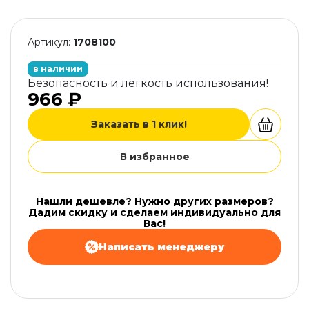
Артикул:
1708100
в наличии
Безопасность и лёгкость использования!
966 ₽
Заказать в 1 клик!
В избранное
Нашли дешевле? Нужно других размеров?
Дадим скидку и сделаем индивидуально для
Вас!
Написать менеджеру