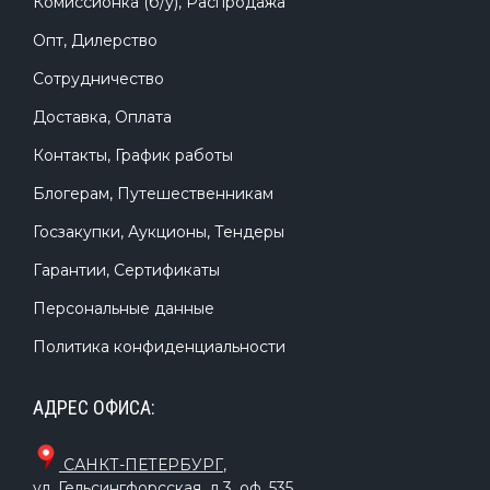
Комиссионка (б/у), Распродажа
Опт, Дилерство
Сотрудничество
Доставка, Оплата
Контакты, График работы
Блогерам, Путешественникам
Госзакупки, Аукционы, Тендеры
Гарантии, Сертификаты
Персональные данные
Политика конфиденциальности
АДРЕС ОФИСА:
САНКТ-ПЕТЕРБУРГ
,
ул. Гельсингфорсская, д.3, оф. 535