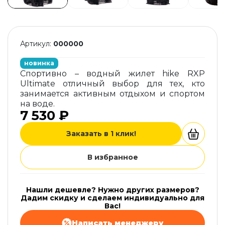
Артикул:
000000
новинка
Спортивно – водный жилет hike RXP
Ultimate отличный выбор для тех, кто
занимается активным отдыхом и спортом
на воде.
7 530 ₽
Заказать в 1 клик!
В избранное
Нашли дешевле? Нужно других размеров?
Дадим скидку и сделаем индивидуально для
Вас!
Написать менеджеру