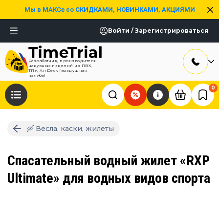
Мы в МАКСе со СКИДКАМИ, НОВИНКАМИ, АКЦИЯМИ
Войти / Зарегистрироваться
Разработчик, производитель
надувных изделий из ПВХ,
ТПУ, AirDeck (воздушная
палуба)
0
🛶 Весла, каски, жилеты
Спасательный водный жилет «RXP
Ultimate» для водных видов спорта