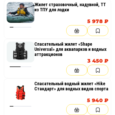
Жилет страховочный, надувной, ТТ
из ТПУ для лодки
5 978 ₽
Спасательный жилет «Shape
Universal» для аквапарков и водных
аттракционов
3 450 ₽
Спасательный водный жилет «Hike
Стандарт» для водных видов спорта
5 940 ₽