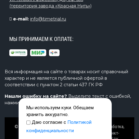
(территория завода «Красная Нить»)
e-mail:
info@timetrial.ru
МЫ ПРИНИМАЕМ К ОПЛАТЕ:
Вся информация на сайте о товарах носит справочный
характер и не является публичной офертой в
соответствии с пунктом 2 статьи 437 ГК РФ
Нашли ошибку на сайте?
Выделите текст с ошибкой,
нажмите Ctrl+Enter и напишите нам.
Мы используем куки. Обещаем
хранить аккуратно.
Даю согласие с
Политикой
© Завод TimeTrial (ТаймТриал) - производство, разработка,
конфиденциальности
проектирование надувных изделий, товаров в Санкт-