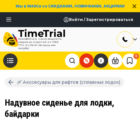
Мы в МАКСе со СКИДКАМИ, НОВИНКАМИ, АКЦИЯМИ
Войти / Зарегистрироваться
Разработчик, производитель
надувных изделий из ПВХ,
ТПУ, AirDeck (воздушная
палуба)
0
🛶 Акссесуары для рафтов (сплавных лодок)
Надувное сиденье для лодки,
байдарки