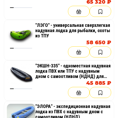
65 320 ₽
"ЛЭГО" - универсальная сверхлегкая
надувная лодка для рыбалки, охоты
из ТПУ
58 650 ₽
"ЭКШН-335" - одноместная надувная
лодка ПВХ или ТПУ с надувным
дном с самоотливом (НДНД) для
сплавов, рафтинга
45 885 ₽
"ЭЛОРА" - экспедиционная надувная
лодка из ПВХ с надувным дном с
самоотливом (НДНД)