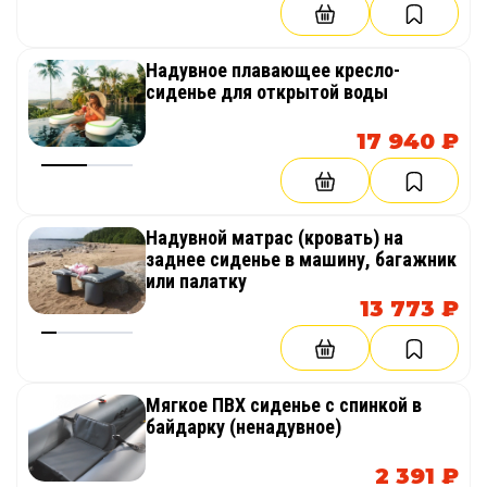
Надувное плавающее кресло-
сиденье для открытой воды
17 940 ₽
Надувной матрас (кровать) на
заднее сиденье в машину, багажник
или палатку
13 773 ₽
Мягкое ПВХ сиденье с спинкой в
байдарку (ненадувное)
2 391 ₽