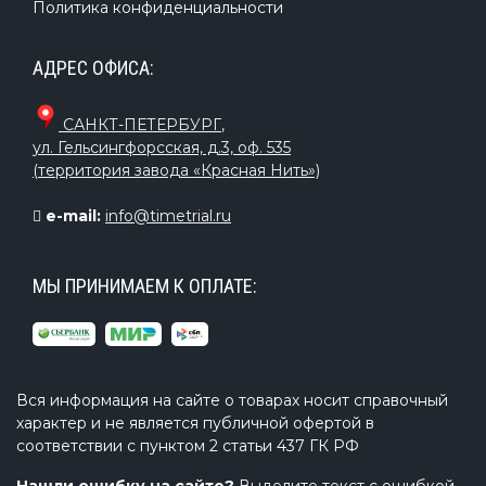
Политика конфиденциальности
АДРЕС ОФИСА:
САНКТ-ПЕТЕРБУРГ
,
ул. Гельсингфорсская, д.3, оф. 535
(территория завода «Красная Нить»)
e-mail:
info@timetrial.ru
МЫ ПРИНИМАЕМ К ОПЛАТЕ:
Вся информация на сайте о товарах носит справочный
характер и не является публичной офертой в
соответствии с пунктом 2 статьи 437 ГК РФ
Нашли ошибку на сайте?
Выделите текст с ошибкой,