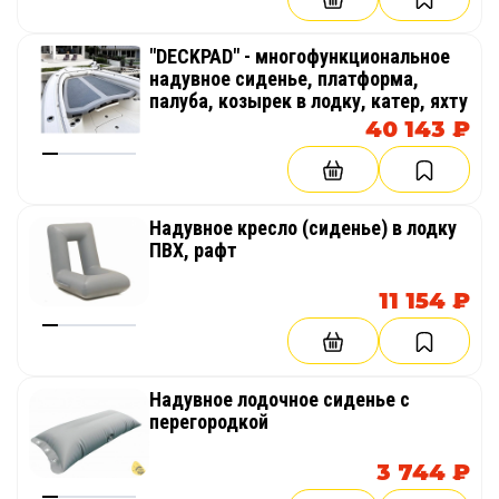
"DECKPAD" - многофункциональное
надувное сиденье, платформа,
палуба, козырек в лодку, катер, яхту
40 143 ₽
Надувное кресло (сиденье) в лодку
ПВХ, рафт
11 154 ₽
Надувное лодочное сиденье с
перегородкой
3 744 ₽