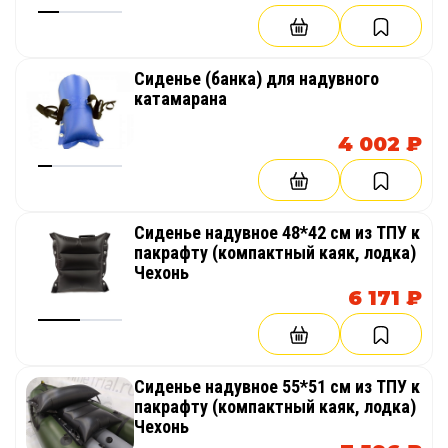
Сиденье (банка) для надувного
катамарана
4 002 ₽
Сиденье надувное 48*42 см из ТПУ к
пакрафту (компактный каяк, лодка)
Чехонь
6 171 ₽
Сиденье надувное 55*51 см из ТПУ к
пакрафту (компактный каяк, лодка)
Чехонь