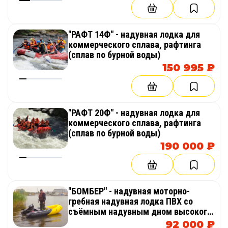
"РАФТ 14Ф" - надувная лодка для
коммерческого сплава, рафтинга
(сплав по бурной воды)
150 995 ₽
"РАФТ 20Ф" - надувная лодка для
коммерческого сплава, рафтинга
(сплав по бурной воды)
190 000 ₽
"БОМБЕР" - надувная моторно-
гребная надувная лодка ПВХ со
съёмным надувным дном высокого
давления из AirDeck (воздушная
92 000 ₽