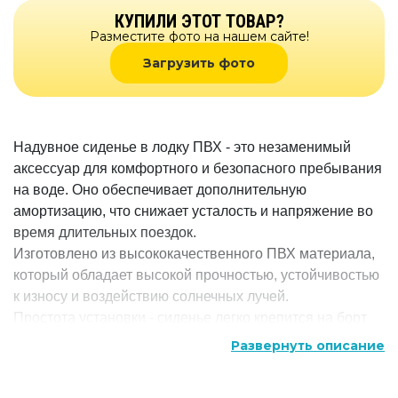
КУПИЛИ ЭТОТ ТОВАР?
Разместите фото на нашем сайте!
Загрузить фото
Надувное сиденье в лодку ПВХ - это незаменимый
аксессуар для комфортного и безопасного пребывания
на воде. Оно обеспечивает дополнительную
амортизацию, что снижает усталость и напряжение во
время длительных поездок.
Изготовлено из высококачественного ПВХ материала,
который обладает высокой прочностью, устойчивостью
к износу и воздействию солнечных лучей.
Простота установки - сиденье легко крепится на борт
лодки с помощью специальных ремней и крючков, что
Развернуть описание
позволяет быстро и без труда установить его.
Надувная конструкция обеспечивает комфорт и