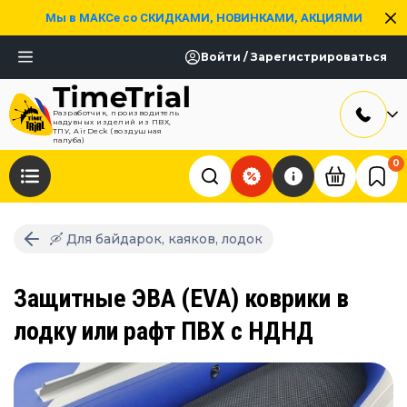
Мы в МАКСе со СКИДКАМИ, НОВИНКАМИ, АКЦИЯМИ
Войти / Зарегистрироваться
Разработчик, производитель
надувных изделий из ПВХ,
ТПУ, AirDeck (воздушная
палуба)
0
🛶 Для байдарок, каяков, лодок
Защитные ЭВА (EVA) коврики в
лодку или рафт ПВХ с НДНД