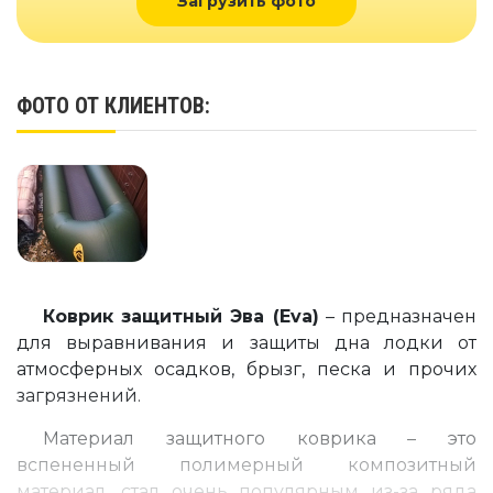
Загрузить фото
ФОТО ОТ КЛИЕНТОВ:
Коврик защитный Эва (Eva)
– предназначен
для выравнивания и защиты дна лодки от
атмосферных осадков, брызг, песка и прочих
загрязнений.
Материал защитного коврика – это
вспененный полимерный композитный
материал, стал очень популярным из-за ряда