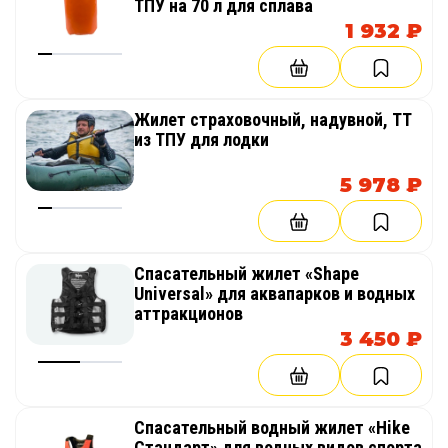
ТПУ на 70 л для сплава
1 932 ₽
Жилет страховочный, надувной, ТТ
из ТПУ для лодки
5 978 ₽
Спасательный жилет «Shape
Universal» для аквапарков и водных
аттракционов
3 450 ₽
Спасательный водный жилет «Hike
Стандарт» для водных видов спорта