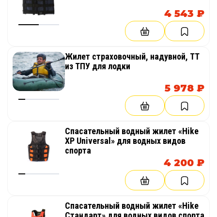
4 543 ₽
Жилет страховочный, надувной, ТТ
из ТПУ для лодки
5 978 ₽
Спасательный водный жилет «Hike
XP Universal» для водных видов
спорта
4 200 ₽
Спасательный водный жилет «Hike
Стандарт» для водных видов спорта