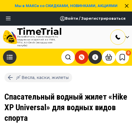
Мы в МАКСе со СКИДКАМИ, НОВИНКАМИ, АКЦИЯМИ
Войти / Зарегистрироваться
Разработчик, производитель
надувных изделий из ПВХ,
ТПУ, AirDeck (воздушная
палуба)
0
🛶 Весла, каски, жилеты
Спасательный водный жилет «Hike
XP Universal» для водных видов
спорта