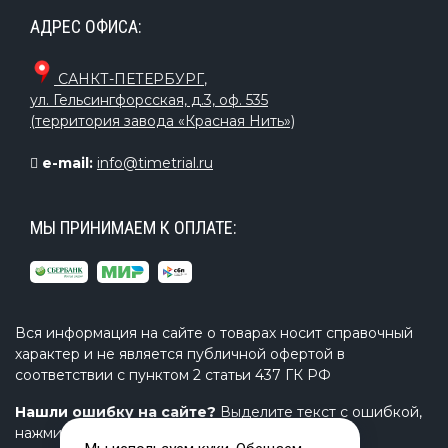
АДРЕС ОФИСА:
САНКТ-ПЕТЕРБУРГ
,
ул. Гельсингфорсская, д.3, оф. 535
(территория завода «Красная Нить»)
e-mail:
info@timetrial.ru
МЫ ПРИНИМАЕМ К ОПЛАТЕ:
Вся информация на сайте о товарах носит справочный
характер и не является публичной офертой в
соответствии с пунктом 2 статьи 437 ГК РФ
Нашли ошибку на сайте?
Выделите текст с ошибкой,
нажмите Ctrl+Enter и напишите нам.