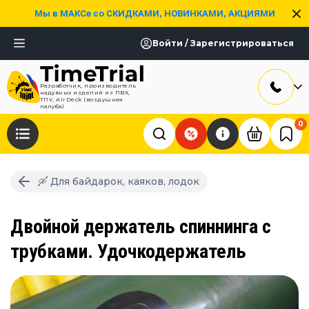
Мы в МАКСе со СКИДКАМИ, НОВИНКАМИ, АКЦИЯМИ
Войти / Зарегистрироваться
Разработчик, производитель
надувных изделий из ПВХ,
ТПУ, AirDeck (воздушная
палуба)
0
🛶 Для байдарок, каяков, лодок
Двойной держатель спиннинга с
трубками. Удочкодержатель