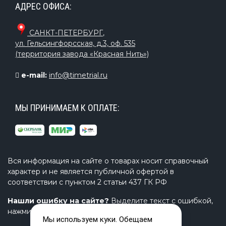
АДРЕС ОФИСА:
САНКТ-ПЕТЕРБУРГ
,
ул. Гельсингфорсская, д.3, оф. 535
(территория завода «Красная Нить»)
e-mail:
info@timetrial.ru
МЫ ПРИНИМАЕМ К ОПЛАТЕ:
Вся информация на сайте о товарах носит справочный
характер и не является публичной офертой в
соответствии с пунктом 2 статьи 437 ГК РФ
Нашли ошибку на сайте?
Выделите текст с ошибкой,
нажмите Ctrl+Enter и напишите нам.
Мы используем куки. Обещаем