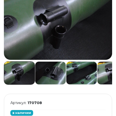
Артикул:
170708
в наличии