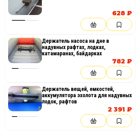
628 ₽
Держатель насоса на дне в
надувных рафтах, лодках,
катамаранах, байдарках
782 ₽
Держатель вещей, емкостей,
аккумулятора эхолота для надувных
лодок, рафтов
2 391 ₽