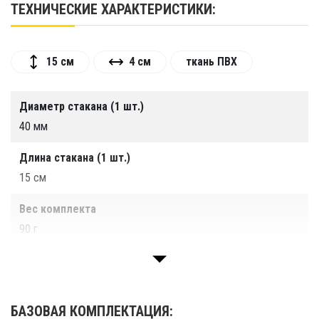
ТЕХНИЧЕСКИЕ ХАРАКТЕРИСТИКИ:
15 см
4 см
ткань ПВХ
Диаметр стакана (1 шт.)
40 мм
Длина стакана (1 шт.)
15 см
Вес комплекта
90 г
Цвет удочкодержателя
Серый, черный
БАЗОВАЯ КОМПЛЕКТАЦИЯ:
Гарантия