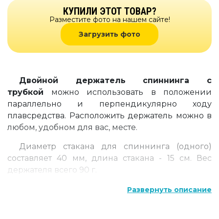
КУПИЛИ ЭТОТ ТОВАР?
Разместите фото на нашем сайте!
Загрузить фото
Двойной держатель спиннинга с
трубкой
можно использовать в положении
параллельно и перпендикулярно ходу
плавсредства. Расположить держатель можно в
любом, удобном для вас, месте.
Диаметр стакана для спиннинга (одного)
составляет 40 мм, длина стакана - 15 см. Вес
держателя всего 90 г.
Больше фото и видео о товарах смотри в
Развернуть описание
нашей
галерее
!