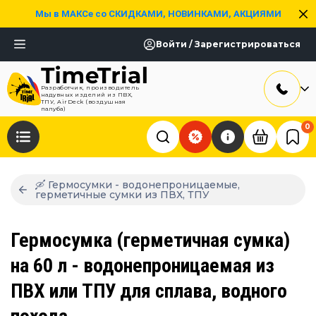
Мы в МАКСе со СКИДКАМИ, НОВИНКАМИ, АКЦИЯМИ
Войти / Зарегистрироваться
Разработчик, производитель
надувных изделий из ПВХ,
ТПУ, AirDeck (воздушная
палуба)
0
🛶 Гермосумки - водонепроницаемые,
герметичные сумки из ПВХ, ТПУ
Гермосумка (герметичная сумка)
на 60 л - водонепроницаемая из
ПВХ или ТПУ для сплава, водного