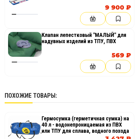
9 900 ₽
Клапан лепестковый "МАЛЫЙ" для
надувных изделий из ТПУ, ПВХ
569 ₽
ПОХОЖИЕ ТОВАРЫ:
Гермосумка (герметичная сумка) на
40 л - водонепроницаемая из ПВХ
или ТПУ для сплава, водного похода
3 427 ₽