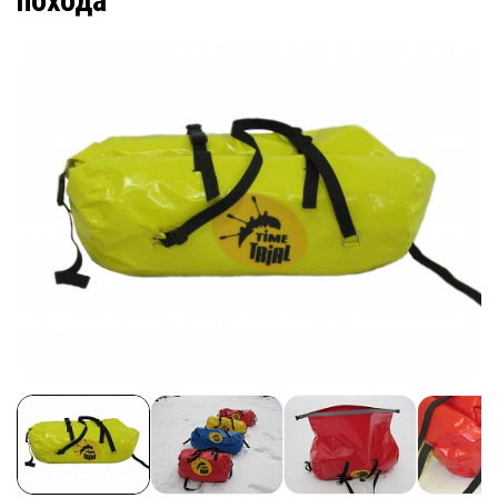
похода