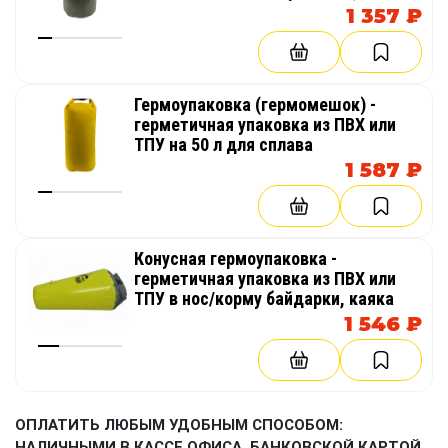
1 357 ₽
Гермоупаковка (гермомешок) -
герметичная упаковка из ПВХ или
ТПУ на 50 л для сплава
1 587 ₽
Конусная гермоупаковка -
герметичная упаковка из ПВХ или
ТПУ в нос/корму байдарки, каяка
1 546 ₽
ОПЛАТИТЬ ЛЮБЫМ УДОБНЫМ СПОСОБОМ:
НАЛИЧНЫМИ В КАССЕ ОФИСА, БАНКОВСКОЙ КАРТОЙ,