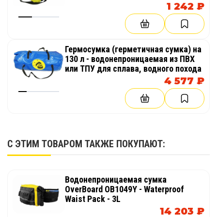
1 242 ₽
Гермосумка (герметичная сумка) на
130 л - водонепроницаемая из ПВХ
или ТПУ для сплава, водного похода
4 577 ₽
С ЭТИМ ТОВАРОМ ТАКЖЕ ПОКУПАЮТ:
Водонепроницаемая сумка
OverBoard OB1049Y - Waterproof
Waist Pack - 3L
14 203 ₽