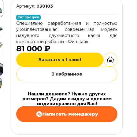
Артикул:
030103
хит продаж
Специально разработанная и полностью
укомплектованная современная модель
надувного двухместного каяка для
комфортной рыбалки - Фишкаяк.
81 000 ₽
Заказать в 1 клик!
В избранное
Нашли дешевле? Нужно других
размеров? Дадим скидку и сделаем
индивидуально для Вас!
Написать менеджеру