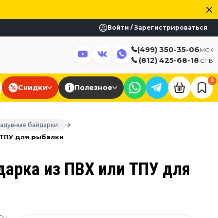
Войти / Зарегистрироваться
(499) 350-35-06
МСК
(812) 425-68-18
СПБ
0
Скидки
Полезное
Надувные байдарки
 ТПУ для рыбалки
дарка из ПВХ или ТПУ для