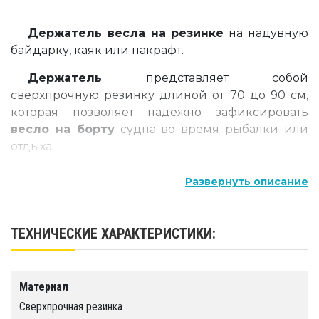
Держатель весла на резинке
на надувную
байдарку, каяк или пакрафт.
Держатель
представляет собой
сверхпрочную резинку длиной от 70 до 90 см,
которая позволяет надежно зафиксировать
весло на борту
судна во время рыбалки или
отдыха.
Больше фото и видео о товарах смотри в
Развернуть описание
нашей
галерее
!
ТЕХНИЧЕСКИЕ ХАРАКТЕРИСТИКИ:
Материал
Сверхпрочная резинка