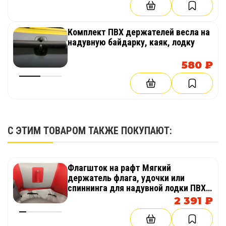
Комплект ПВХ держателей весла на
надувную байдарку, каяк, лодку
580 ₽
С ЭТИМ ТОВАРОМ ТАКЖЕ ПОКУПАЮТ:
Флагшток на рафт Мягкий
держатель флага, удочки или
спиннинга для надувной лодки ПВХ,
рафта или байдарки
2 391 ₽