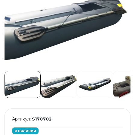
Артикул:
S170702
в наличии