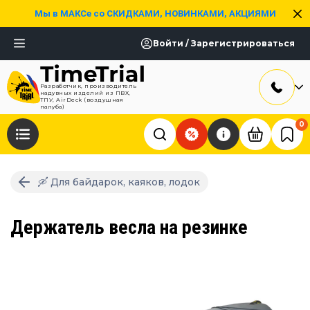
Мы в МАКСе со СКИДКАМИ, НОВИНКАМИ, АКЦИЯМИ
Войти / Зарегистрироваться
Разработчик, производитель
надувных изделий из ПВХ,
ТПУ, AirDeck (воздушная
палуба)
0
🛶 Для байдарок, каяков, лодок
Держатель весла на резинке