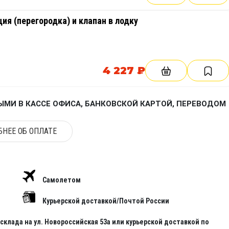
ия (перегородка) и клапан в лодку
4 227 ₽
МИ В КАССЕ ОФИСА, БАНКОВСКОЙ КАРТОЙ, ПЕРЕВОДОМ
НЕЕ ОБ ОПЛАТЕ
Самолетом
Курьерской доставкой/Почтой России
клада на ул. Новороссийская 53а или курьерской доставкой по