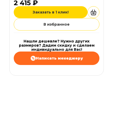
2 415 ₽
Заказать в 1 клик!
В избранное
Нашли дешевле? Нужно других
размеров? Дадим скидку и сделаем
индивидуально для Вас!
Написать менеджеру