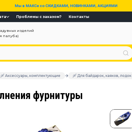
Мы в МАКСе со СКИДКАМИ, НОВИНКАМИ, АКЦИЯМИ
ата
Проблемы с заказом?
Контакты
надувных изделий
ая палуба)
🛶 Аксессуары, комплектующие
🛶 Для байдарок, каяков, лодок
олнения фурнитуры