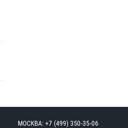
МОСКВА:
+7 (499) 350-35-06