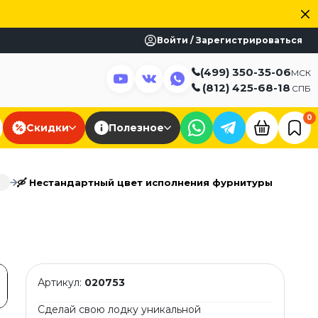
Войти / Зарегистрироваться
(499) 350-35-06
МСК
(812) 425-68-18
СПБ
0
Скидки
Полезное
🛶 Нестандартный цвет исполнения фурнитуры
Артикул:
020753
Сделай свою лодку уникальной