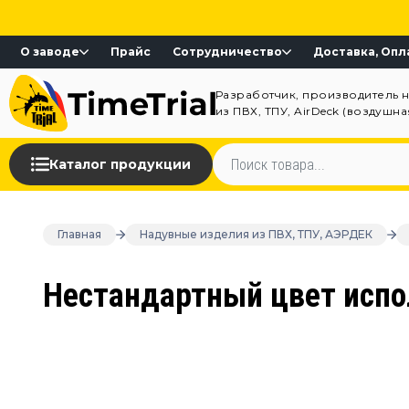
О заводе
Прайс
Сотрудничество
Доставка, Опл
Разработчик, производитель 
из ПВХ, ТПУ, AirDeck (воздушн
Каталог продукции
Главная
Надувные изделия из ПВХ, ТПУ, АЭРДЕК
Нестандартный цвет исп