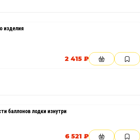
о изделия
2 415 ₽
сти баллонов лодки изнутри
6 521 ₽