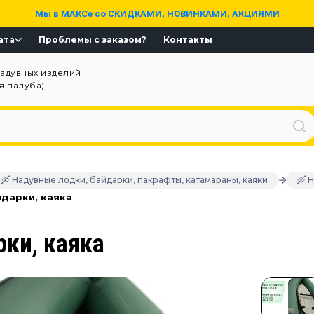
Мы в МАКСе со СКИДКАМИ, НОВИНКАМИ, АКЦИЯМИ
ата
Проблемы с заказом?
Контакты
надувных изделий
ая палуба)
🛶 Надувные лодки, байдарки, пакрафты, катамараны, каяки
🛶 
йдарки, каяка
ки, каяка