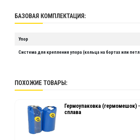
Срок службы
Более
БАЗОВАЯ КОМПЛЕКТАЦИЯ:
Производство
ООО 
Упор
Система для крепления упора (кольца на бортах или петл
ПОХОЖИЕ ТОВАРЫ:
Гермоупаковка (гермомешок) - 
сплава