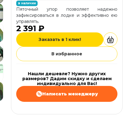
в наличии
Пяточный упор позволяет надежно
зафиксироваться в лодке и эффективно ею
управлять.
2 391 ₽
Заказать в 1 клик!
В избранное
Нашли дешевле? Нужно других
размеров? Дадим скидку и сделаем
индивидуально для Вас!
Написать менеджеру