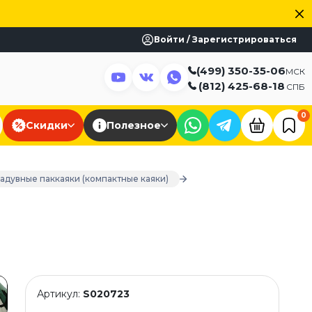
Войти / Зарегистрироваться
(499) 350-35-06
МСК
(812) 425-68-18
СПБ
0
Скидки
Полезное
Надувные паккаяки (компактные каяки)
Артикул:
S020723