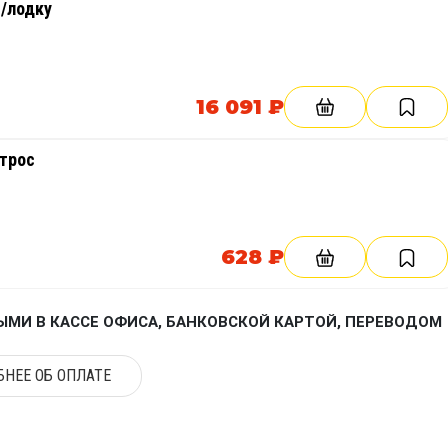
/лодку
16 091 ₽
ктрос
628 ₽
МИ В КАССЕ ОФИСА, БАНКОВСКОЙ КАРТОЙ, ПЕРЕВОДОМ
НЕЕ ОБ ОПЛАТЕ