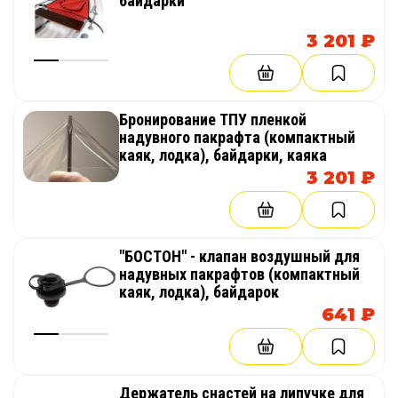
байдарки
3 201 ₽
Бронирование ТПУ пленкой
надувного пакрафта (компактный
каяк, лодка), байдарки, каяка
3 201 ₽
"БОСТОН" - клапан воздушный для
надувных пакрафтов (компактный
каяк, лодка), байдарок
641 ₽
Держатель снастей на липучке для