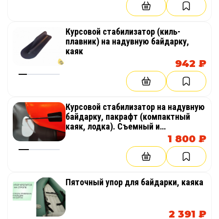
Курсовой стабилизатор (киль-
плавник) на надувную байдарку,
каяк
942 ₽
Курсовой стабилизатор на надувную
байдарку, пакрафт (компактный
каяк, лодка). Съемный и
регулируемый
1 800 ₽
Пяточный упор для байдарки, каяка
2 391 ₽