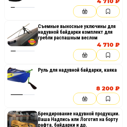
4 710 ₽
Съемные выносные уключины для
надувной байдарки комплект для
гребли распашным веслом
4 710 ₽
Руль для надувной байдарки, каяка
8 200 ₽
Брендирование надувной продукции.
Ваша Надпись или Логотип на борту
рафта, байдарки и др.