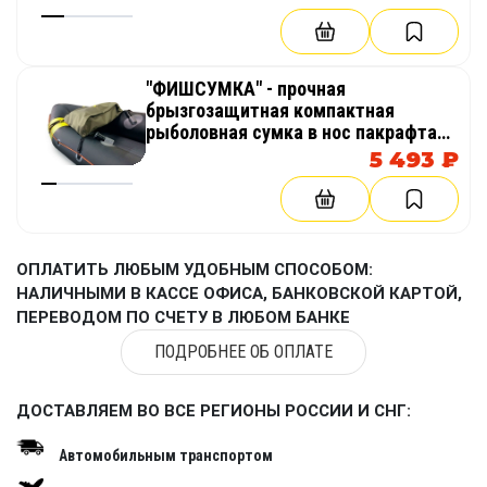
"ФИШСУМКА" - прочная
брызгозащитная компактная
рыболовная сумка в нос пакрафта
(компактный каяк, лодка), байдарки
5 493 ₽
ОПЛАТИТЬ ЛЮБЫМ УДОБНЫМ СПОСОБОМ:
НАЛИЧНЫМИ В КАССЕ ОФИСА, БАНКОВСКОЙ КАРТОЙ,
ПЕРЕВОДОМ ПО СЧЕТУ В ЛЮБОМ БАНКЕ
ПОДРОБНЕЕ ОБ ОПЛАТЕ
ДОСТАВЛЯЕМ ВО ВСЕ РЕГИОНЫ РОССИИ И СНГ:
Автомобильным транспортом