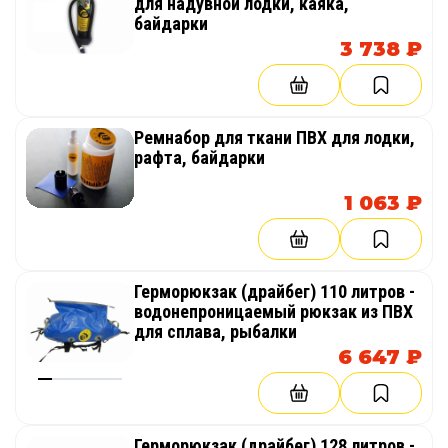
для надувной лодки, каяка,
байдарки
3 738 ₽
Ремнабор для ткани ПВХ для лодки,
рафта, байдарки
1 063 ₽
Герморюкзак (драйбег) 110 литров -
водонепроницаемый рюкзак из ПВХ
для сплава, рыбалки
6 647 ₽
Герморюкзак (драйбег) 128 литров -