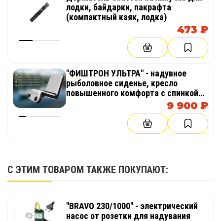
лодки, байдарки, пакрафта
(компактный каяк, лодка)
473 ₽
"ФИШТРОН УЛЬТРА" - надувное
рыболовное сиденье, кресло
повышенного комфорта с спинкой
из AirDeck (воздушная палуба) в
9 900 ₽
лодку, байдарку, каяк
С ЭТИМ ТОВАРОМ ТАКЖЕ ПОКУПАЮТ:
"BRAVO 230/1000" - электрический
насос от розетки для надувания