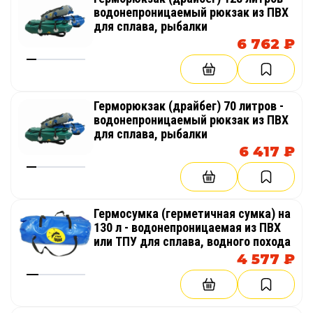
водонепроницаемый рюкзак из ПВХ
для сплава, рыбалки
6 762 ₽
Герморюкзак (драйбег) 70 литров -
водонепроницаемый рюкзак из ПВХ
для сплава, рыбалки
6 417 ₽
Гермосумка (герметичная сумка) на
130 л - водонепроницаемая из ПВХ
или ТПУ для сплава, водного похода
4 577 ₽