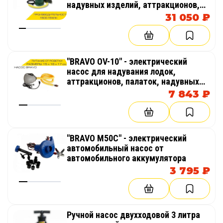
надувных изделий, аттракционов,
палаток, бассейнов
31 050 ₽
"BRAVO OV-10" - электрический
насос для надувания лодок,
аттракционов, палаток, надувных
бассейнов
7 843 ₽
"BRAVO M50C" - электрический
автомобильный насос от
автомобильного аккумулятора
3 795 ₽
Ручной насос двухходовой 3 литра