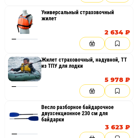
Универсальный страховочный
жилет
2 634 ₽
Жилет страховочный, надувной, ТТ
из ТПУ для лодки
5 978 ₽
Весло разборное байдарочное
двухсекционное 230 см для
байдарки
3 623 ₽