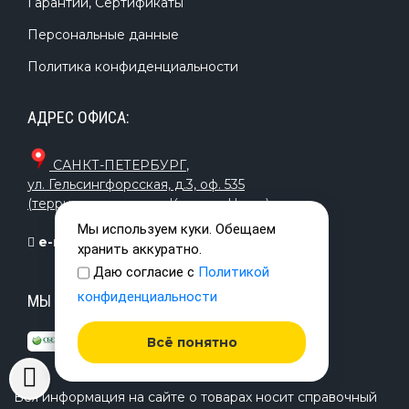
Гарантии, Сертификаты
Персональные данные
Политика конфиденциальности
АДРЕС ОФИСА:
САНКТ-ПЕТЕРБУРГ
,
ул. Гельсингфорсская, д.3, оф. 535
(территория завода «Красная Нить»)
Мы используем куки. Обещаем
e-mail:
info@timetrial.ru
хранить аккуратно.
Даю согласие с
Политикой
конфиденциальности
МЫ ПРИНИМАЕМ К ОПЛАТЕ:
Всё понятно
Вся информация на сайте о товарах носит справочный