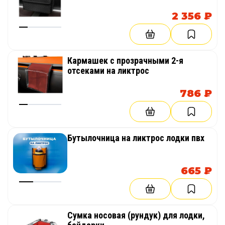
2 356 ₽
Кармашек с прозрачными 2-я
отсеками на ликтрос
786 ₽
Бутылочница на ликтрос лодки пвх
665 ₽
Сумка носовая (рундук) для лодки,