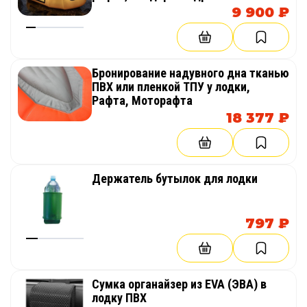
9 900 ₽
Бронирование надувного дна тканью
ПВХ или пленкой ТПУ у лодки,
Рафта, Моторафта
18 377 ₽
Держатель бутылок для лодки
797 ₽
Сумка органайзер из EVA (ЭВА) в
лодку ПВХ