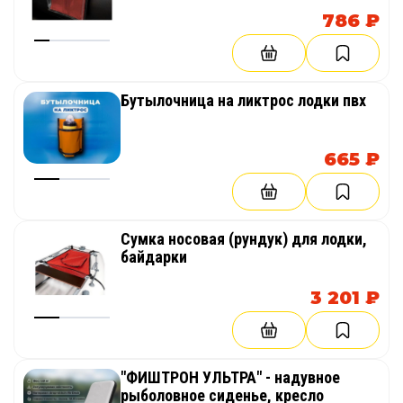
786 ₽
Бутылочница на ликтрос лодки пвх
665 ₽
Сумка носовая (рундук) для лодки,
байдарки
3 201 ₽
"ФИШТРОН УЛЬТРА" - надувное
рыболовное сиденье, кресло