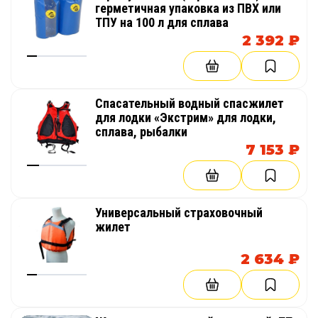
герметичная упаковка из ПВХ или
ТПУ на 100 л для сплава
2 392 ₽
Cпасательный водный спасжилет
для лодки «Экстрим» для лодки,
сплава, рыбалки
7 153 ₽
Универсальный страховочный
жилет
2 634 ₽