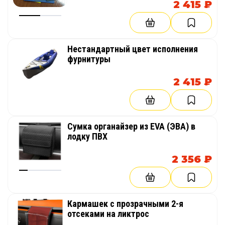
2 415 ₽
Нестандартный цвет исполнения
фурнитуры
2 415 ₽
Сумка органайзер из EVA (ЭВА) в
лодку ПВХ
2 356 ₽
Кармашек с прозрачными 2-я
отсеками на ликтрос