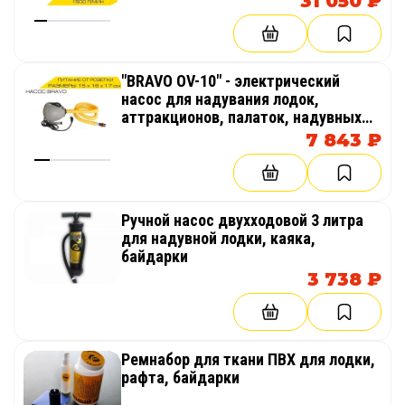
31 050 ₽
"BRAVO OV-10" - электрический
насос для надувания лодок,
аттракционов, палаток, надувных
бассейнов
7 843 ₽
Ручной насос двухходовой 3 литра
для надувной лодки, каяка,
байдарки
3 738 ₽
Ремнабор для ткани ПВХ для лодки,
рафта, байдарки