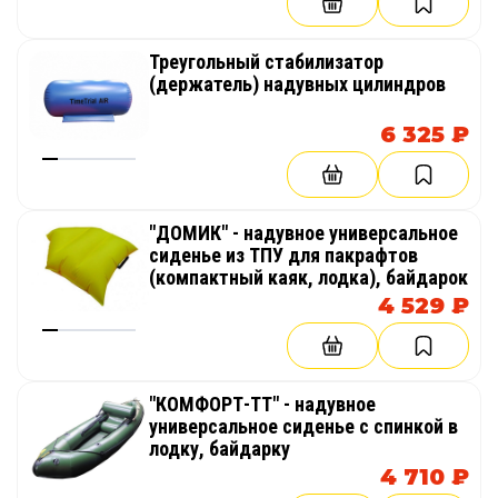
Треугольный стабилизатор
(держатель) надувных цилиндров
6 325 ₽
"ДОМИК" - надувное универсальное
сиденье из ТПУ для пакрафтов
(компактный каяк, лодка), байдарок
4 529 ₽
"КОМФОРТ-ТТ" - надувное
универсальное сиденье с спинкой в
лодку, байдарку
4 710 ₽