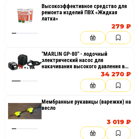
Высокоэффективное средство для
ремонта изделий ПВХ «Жидкая
латка»
279 ₽
"MARLIN GP-80" - лодочный
электрический насос для
накачивания высокого давления в
надувных изделиях AirDeck
34 270 ₽
(воздушная палуба)
Мембранные рукавицы (варежки) на
весло
3 019 ₽