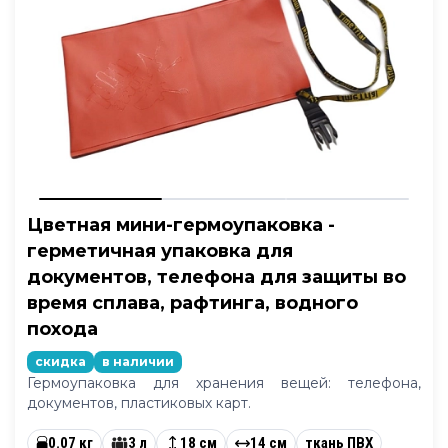
Цветная мини-гермоупаковка -
герметичная упаковка для
документов, телефона для защиты во
время сплава, рафтинга, водного
похода
скидка
в наличии
Гермоупаковка для хранения вещей: телефона,
документов, пластиковых карт.
0.07 кг
3 л
18 см
14 см
ткань ПВХ