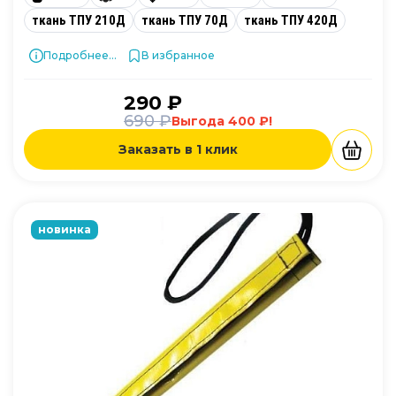
ткань ТПУ 210Д
ткань ТПУ 70Д
ткань ТПУ 420Д
Подробнее...
В избранное
290 ₽
690 ₽
Выгода 400 ₽!
Заказать в 1 клик
новинка