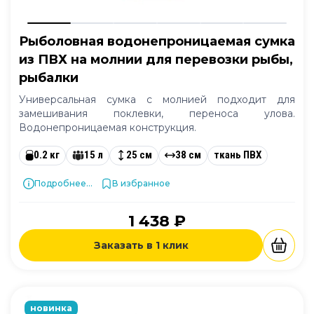
Рыболовная водонепроницаемая сумка
из ПВХ на молнии для перевозки рыбы,
рыбалки
Универсальная сумка с молнией подходит для
замешивания поклевки, переноса улова.
Водонепроницаемая конструкция.
0.2 кг
15 л
25 см
38 см
ткань ПВХ
Подробнее...
В избранное
1 438 ₽
Заказать в 1 клик
новинка