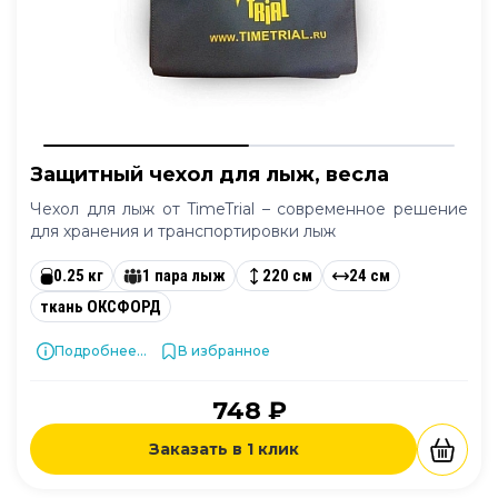
Защитный чехол для лыж, весла
Чехол для лыж от TimeTrial – современное решение
для хранения и транспортировки лыж
0.25 кг
1 пара лыж
220 см
24 см
ткань ОКСФОРД
Подробнее...
В избранное
748 ₽
Заказать в 1 клик