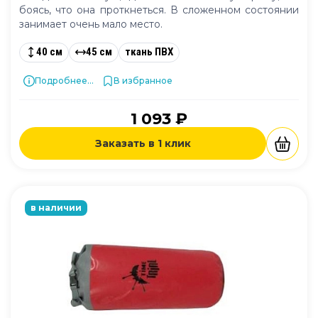
боясь, что она проткнеться. В сложенном состоянии
занимает очень мало место.
40 см
45 см
ткань ПВХ
Подробнее...
В избранное
1 093 ₽
Заказать в 1 клик
в наличии