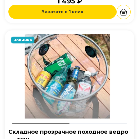
1 495 ₽
Заказать в 1 клик
новинка
Складное прозрачное походное ведро