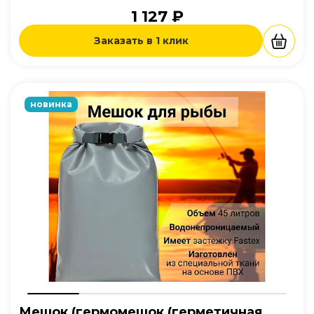
1 127 ₽
Заказать в 1 клик
новинка
Мешок (гермомешок (герметичная