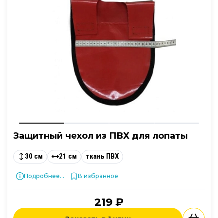
Защитный чехол из ПВХ для лопаты
30 см
21 см
ткань ПВХ
Подробнее...
В избранное
219 ₽