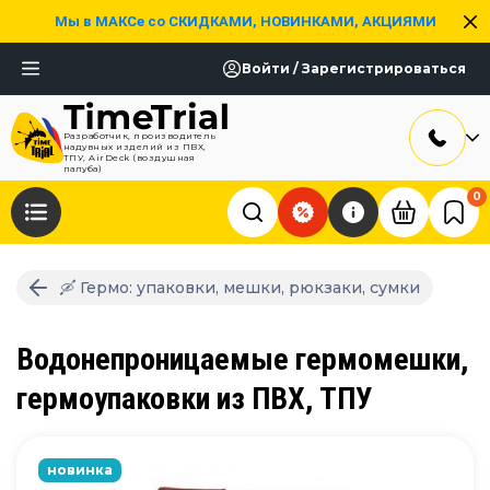
Мы в МАКСе со СКИДКАМИ, НОВИНКАМИ, АКЦИЯМИ
Войти / Зарегистрироваться
Разработчик, производитель
надувных изделий из ПВХ,
ТПУ, AirDeck (воздушная
палуба)
0
🛶 Гермо: упаковки, мешки, рюкзаки, сумки
Водонепроницаемые гермомешки,
гермоупаковки из ПВХ, ТПУ
новинка