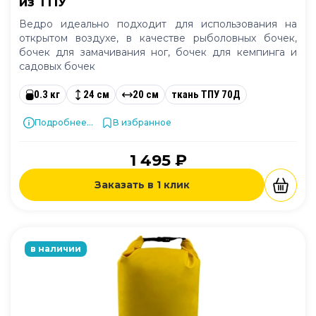
из ТПУ
Ведро идеально подходит для использования на
открытом воздухе, в качестве рыболовных бочек,
бочек для замачивания ног, бочек для кемпинга и
садовых бочек
0.3 кг
24 см
20 см
ткань ТПУ 70Д
Подробнее...
В избранное
1 495 ₽
Заказать в 1 клик
в наличии