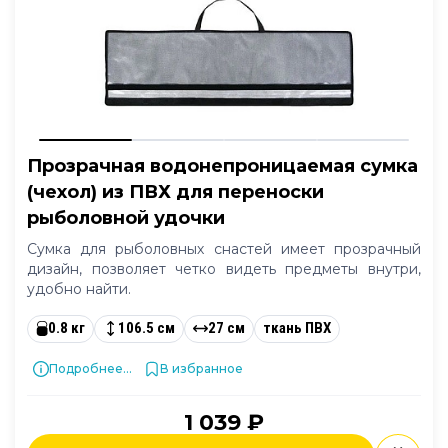
Прозрачная водонепроницаемая сумка
(чехол) из ПВХ для переноски
рыболовной удочки
Сумка для рыболовных снастей имеет прозрачный
дизайн, позволяет четко видеть предметы внутри,
удобно найти.
0.8 кг
106.5 см
27 см
ткань ПВХ
Подробнее...
В избранное
1 039 ₽