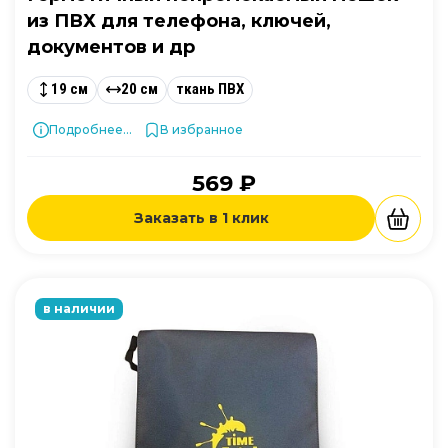
из ПВХ для телефона, ключей,
документов и др
19 см
20 см
ткань ПВХ
Подробнее...
В избранное
569 ₽
Заказать в 1 клик
в наличии