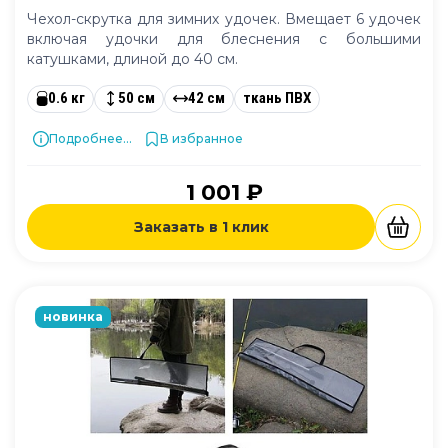
Чехол-скрутка для зимних удочек. Вмещает 6 удочек
включая удочки для блеснения с большими
катушками, длиной до 40 см.
0.6 кг
50 см
42 см
ткань ПВХ
Подробнее...
В избранное
1 001 ₽
Заказать в 1 клик
новинка