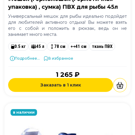
упаковка) , сумка) ПВХ для рыбы 45л
Универсальный мешок для рыбы идеально подойдет
для любителей активного отдыха! Вы можете взять
его с собой и положить в рюкзак, ведь он не
занимает много места.
0.5 кг
45 л
78 см
41 см
ткань ПВХ
Подробнее...
В избранное
1 265 ₽
Заказать в 1 клик
в наличии