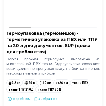
Гермоупаковка (гермомешок) -
герметичная упаковка из ПВХ или ТПУ
на 20 л для документов, SUP (доска
для гребли стоя)
Легкая прочная гермосумка, выполнена из
многослойной ПВХ ткани. Гидроупаковка сохраняет
вещи сухими, не пропуская влагу, не боится гниения,
микроорганизмов и грибков.
0.2 кг
20 л
40 см
26 см
ткань ПВХ
ткань ТПУ 210Д
ткань ТПУ 70Д
Подробнее...
В избранное