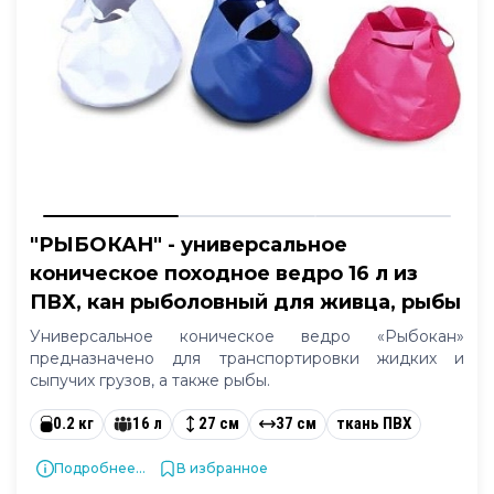
"РЫБОКАН" - универсальное
коническое походное ведро 16 л из
ПВХ, кан рыболовный для живца, рыбы
Универсальное коническое ведро «Рыбокан»
предназначено для транспортировки жидких и
сыпучих грузов, а также рыбы.
0.2 кг
16 л
27 см
37 см
ткань ПВХ
Подробнее...
В избранное