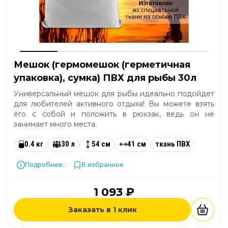
Мешок (гермомешок (герметичная
упаковка), сумка) ПВХ для рыбы 30л
Универсальный мешок для рыбы идеально подойдет
для любителей активного отдыха! Вы можете взять
его с собой и положить в рюкзак, ведь он не
занимает много места.
0.4 кг
30 л
54 см
41 см
ткань ПВХ
Подробнее...
В избранное
1 093 ₽
Заказать в 1 клик