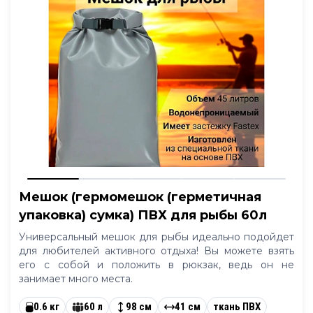
Мешок (гермомешок (герметичная
упаковка) сумка) ПВХ для рыбы 60л
Универсальный мешок для рыбы идеально подойдет
для любителей активного отдыха! Вы можете взять
его с собой и положить в рюкзак, ведь он не
занимает много места.
0.6 кг
60 л
98 см
41 см
ткань ПВХ