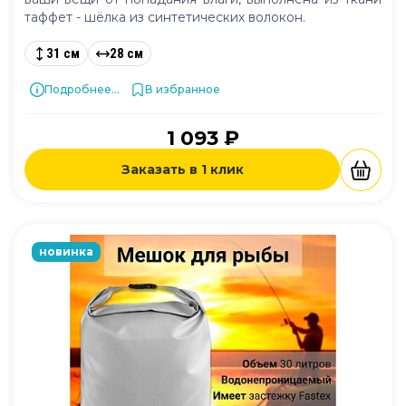
таффет - шёлка из синтетических волокон.
31 см
28 см
Подробнее...
В избранное
1 093 ₽
Заказать в 1 клик
новинка