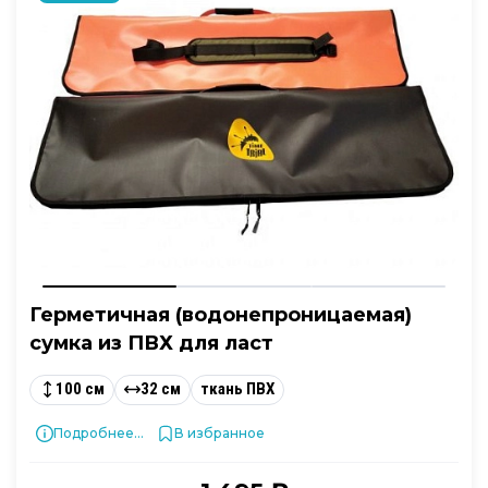
Герметичная (водонепроницаемая)
сумка из ПВХ для ласт
100 см
32 см
ткань ПВХ
Подробнее...
В избранное